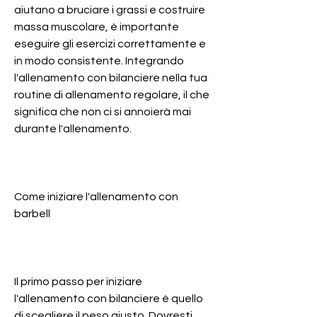
aiutano a bruciare i grassi e costruire 
massa muscolare, è importante 
eseguire gli esercizi correttamente e 
in modo consistente. Integrando 
l'allenamento con bilanciere nella tua 
routine di allenamento regolare, il che 
significa che non ci si annoierà mai 
durante l'allenamento. 
Come iniziare l'allenamento con 
barbell
Il primo passo per iniziare 
l'allenamento con bilanciere è quello 
di scegliere il peso giusto. Dovresti 