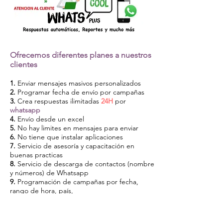
Ofrecemos diferentes planes a nuestros
clientes
1.
Enviar mensajes masivos personalizados
2.
Programar fecha de envío por campañas
3.
Crea
respuestas ilimitadas
24H
por
whatsapp
4.
Envío desde un excel
5.
No hay limites en mensajes para enviar
6.
No tiene que instalar aplicaciones
7.
Servicio de asesoría y capacitación en
buenas practicas
8.
Servicio de descarga de contactos (nombre
y números) de
Whatsapp
9.
Programación de campañas por fecha,
rango de hora, país,
10.
Reporte de chats y de envíos y mocho
más...