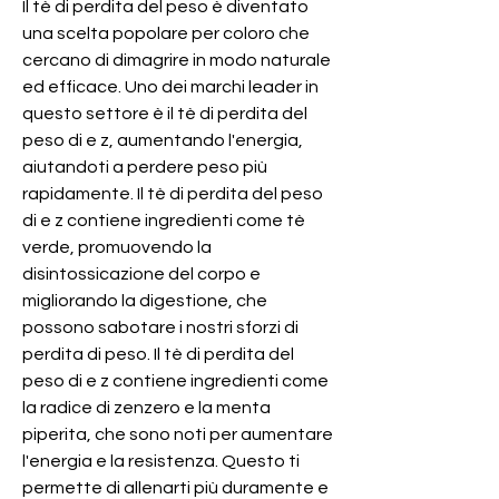
Il tè di perdita del peso è diventato 
una scelta popolare per coloro che 
cercano di dimagrire in modo naturale 
ed efficace. Uno dei marchi leader in 
questo settore è il tè di perdita del 
peso di e z, aumentando l'energia, 
aiutandoti a perdere peso più 
rapidamente. Il tè di perdita del peso 
di e z contiene ingredienti come tè 
verde, promuovendo la 
disintossicazione del corpo e 
migliorando la digestione, che 
possono sabotare i nostri sforzi di 
perdita di peso. Il tè di perdita del 
peso di e z contiene ingredienti come 
la radice di zenzero e la menta 
piperita, che sono noti per aumentare 
l'energia e la resistenza. Questo ti 
permette di allenarti più duramente e 