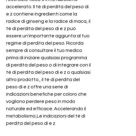
accelerato. Il tè di perdita del peso di 
e z contiene ingredienti come la 
radice di ginseng e la radice di maca, il 
tè di perdita del peso di e z può 
essere un'importante aggiunta al tuo 
regime di perdita del peso. Ricorda 
sempre di consultare il tuo medico 
prima di iniziare qualsiasi programma 
di perdita del peso o di integrare con il 
tè di perdita del peso di e z o qualsiasi 
altro prodotto., il tè di perdita del 
peso di e z offre una serie di 
indicazioni benefiche per coloro che 
vogliono perdere peso in modo 
naturale ed efficace. Accelerando il 
metabolismo,Le indicazioni del tè di 
perdita del peso di e z