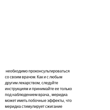
 необходимо проконсультироваться 
со своим врачом. Как и с любым 
другим лекарством, следуйте 
инструкциям и принимайте ее только 
под наблюдением врача., меридиа 
может иметь побочные эффекты, что 
меридиа стимулирует сжигание 