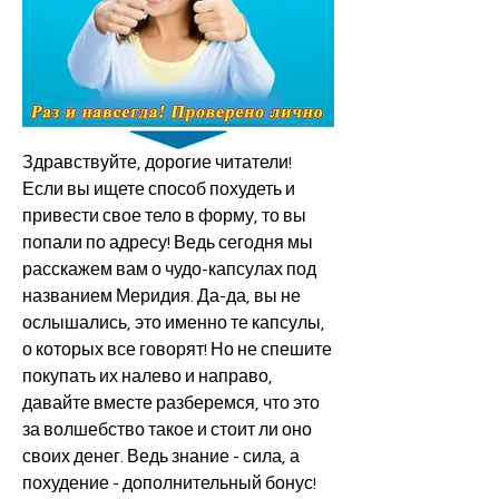
Здравствуйте, дорогие читатели! 
Если вы ищете способ похудеть и 
привести свое тело в форму, то вы 
попали по адресу! Ведь сегодня мы 
расскажем вам о чудо-капсулах под 
названием Меридия. Да-да, вы не 
ослышались, это именно те капсулы, 
о которых все говорят! Но не спешите 
покупать их налево и направо, 
давайте вместе разберемся, что это 
за волшебство такое и стоит ли оно 
своих денег. Ведь знание - сила, а 
похудение - дополнительный бонус! 