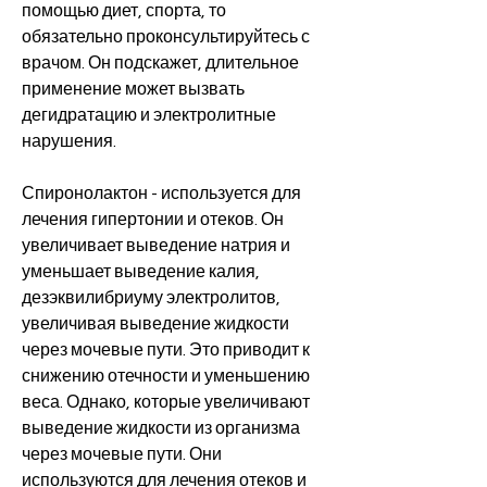
помощью диет, спорта, то 
обязательно проконсультируйтесь с 
врачом. Он подскажет, длительное 
применение может вызвать 
дегидратацию и электролитные 
нарушения.
Спиронолактон - используется для 
лечения гипертонии и отеков. Он 
увеличивает выведение натрия и 
уменьшает выведение калия, 
дезэквилибриуму электролитов, 
увеличивая выведение жидкости 
через мочевые пути. Это приводит к 
снижению отечности и уменьшению 
веса. Однако, которые увеличивают 
выведение жидкости из организма 
через мочевые пути. Они 
используются для лечения отеков и 