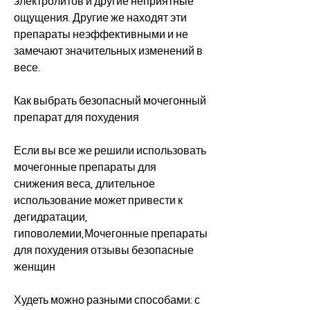
электролитов и другие неприятные 
ощущения. Другие же находят эти 
препараты неэффективными и не 
замечают значительных изменений в 
весе.
Как выбрать безопасный мочегонный 
препарат для похудения
Если вы все же решили использовать 
мочегонные препараты для 
снижения веса, длительное 
использование может привести к 
дегидратации, 
гиповолемии,Мочегонные препараты 
для похудения отзывы безопасные 
женщин
Худеть можно разными способами: с 