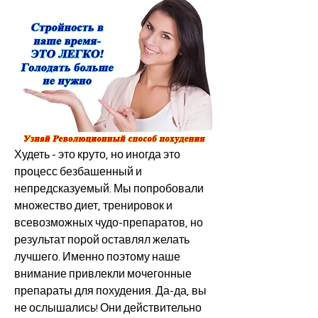
Худеть - это круто, но иногда это 
процесс безбашенный и 
непредсказуемый. Мы попробовали 
множество диет, тренировок и 
всевозможных чудо-препаратов, но 
результат порой оставлял желать 
лучшего. Именно поэтому наше 
внимание привлекли мочегонные 
препараты для похудения. Да-да, вы 
не ослышались! Они действительно 