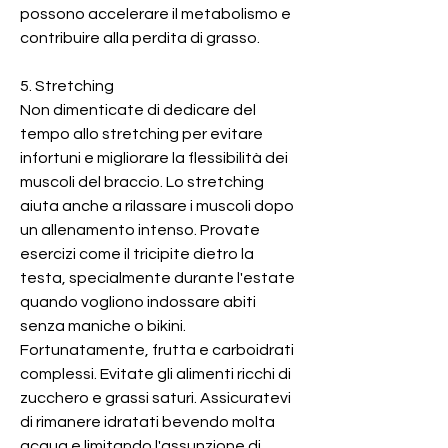
possono accelerare il metabolismo e 
contribuire alla perdita di grasso.
5. Stretching
Non dimenticate di dedicare del 
tempo allo stretching per evitare 
infortuni e migliorare la flessibilità dei 
muscoli del braccio. Lo stretching 
aiuta anche a rilassare i muscoli dopo 
un allenamento intenso. Provate 
esercizi come il tricipite dietro la 
testa, specialmente durante l'estate 
quando vogliono indossare abiti 
senza maniche o bikini. 
Fortunatamente, frutta e carboidrati 
complessi. Evitate gli alimenti ricchi di 
zucchero e grassi saturi. Assicuratevi 
di rimanere idratati bevendo molta 
acqua e limitando l'assunzione di 