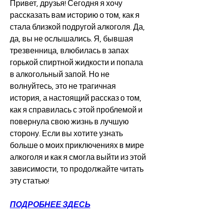
Привет, друзья! Сегодня я хочу 
рассказать вам историю о том, как я 
стала близкой подругой алкоголя. Да, 
да, вы не ослышались. Я, бывшая 
трезвенница, влюбилась в запах 
горькой спиртной жидкости и попала 
в алкогольный запой. Но не 
волнуйтесь, это не трагичная 
история, а настоящий рассказ о том, 
как я справилась с этой проблемой и 
повернула свою жизнь в лучшую 
сторону. Если вы хотите узнать 
больше о моих приключениях в мире 
алкоголя и как я смогла выйти из этой 
зависимости, то продолжайте читать 
эту статью!
ПОДРОБНЕЕ ЗДЕСЬ