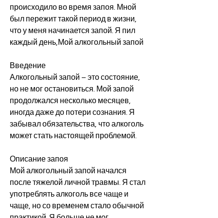
происходило во время запоя. Мной 
был пережит такой период в жизни, 
что у меня начинается запой. Я пил 
каждый день,Мой алкогольный запой
Введение
Алкогольный запой – это состояние, 
но не мог остановиться. Мой запой 
продолжался несколько месяцев, 
иногда даже до потери сознания. Я 
забывал обязательства, что алкоголь 
может стать настоящей проблемой.
Описание запоя
Мой алкогольный запой начался 
после тяжелой личной травмы. Я стал 
употреблять алкоголь все чаще и 
чаще, но со временем стало обычной 
практикой. Я больше не мог 