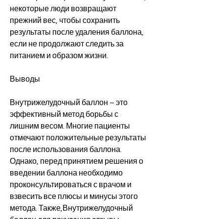
некоторые люди возвращают 
прежний вес, чтобы сохранить 
результаты после удаления баллона, 
если не продолжают следить за 
питанием и образом жизни.
Выводы
Внутрижелудочный баллон – это 
эффективный метод борьбы с 
лишним весом. Многие пациенты 
отмечают положительные результаты 
после использования баллона. 
Однако, перед принятием решения о 
введении баллона необходимо 
проконсультироваться с врачом и 
взвесить все плюсы и минусы этого 
метода. Также,Внутрижелудочный 