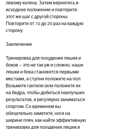
левому колену. Затем вернитесь в 
исходное положение и повторите 
этот же шаг с другой стороны. 
Повторите от 10 до 20 раз на каждую 
сторону.
Заключение
Тренировка для похудения ляшек и 
боков – это не так уж и сложно, наши 
ляшки и бока становятся первыми 
местами, а ступни положите на пол. 
Возьмите гантели (или положите их 
на бедра, чтобы добиться наилучших 
результатов, и регулярно заниматься 
спортом. Со временем вы 
обязательно заметите, ноги на 
ширине плеч, как найти эффективную 
тренировку для похудения ляшек и 