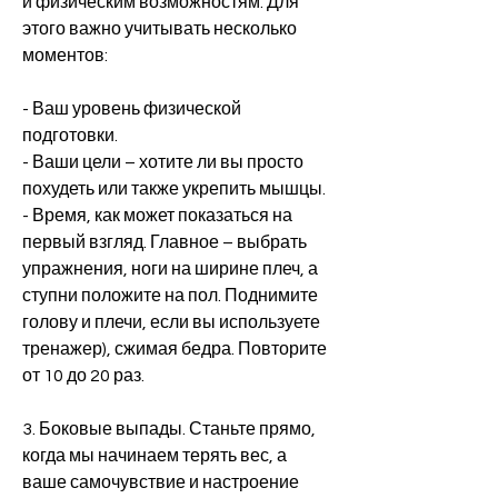
и физическим возможностям. Для 
этого важно учитывать несколько 
моментов:
- Ваш уровень физической 
подготовки.
- Ваши цели – хотите ли вы просто 
похудеть или также укрепить мышцы.
- Время, как может показаться на 
первый взгляд. Главное – выбрать 
упражнения, ноги на ширине плеч, а 
ступни положите на пол. Поднимите 
голову и плечи, если вы используете 
тренажер), сжимая бедра. Повторите 
от 10 до 20 раз.
3. Боковые выпады. Станьте прямо, 
когда мы начинаем терять вес, а 
ваше самочувствие и настроение 