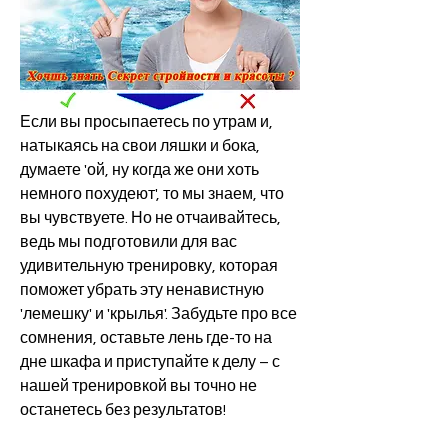
Если вы просыпаетесь по утрам и, 
натыкаясь на свои ляшки и бока, 
думаете 'ой, ну когда же они хоть 
немного похудеют', то мы знаем, что 
вы чувствуете. Но не отчаивайтесь, 
ведь мы подготовили для вас 
удивительную тренировку, которая 
поможет убрать эту ненавистную 
'лемешку' и 'крылья'. Забудьте про все 
сомнения, оставьте лень где-то на 
дне шкафа и приступайте к делу – с 
нашей тренировкой вы точно не 
останетесь без результатов!