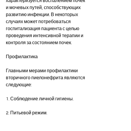
характеризуется воспалением почек 
и мочевых путей, способствующих 
развитию инфекции. В некоторых 
случаях может потребоваться 
госпитализация пациента с целью 
проведения интенсивной терапии и 
контроля за состоянием почек.
Профилактика
Главными мерами профилактики 
вторичного пиелонефрита являются 
следующие:
1. Соблюдение личной гигиены.
2. Питьевой режим.
3. Своевременное лечение 