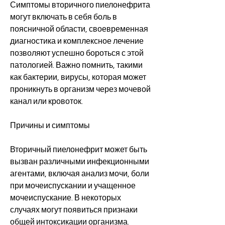
Симптомы вторичного пиелонефрита 
могут включать в себя боль в 
поясничной области, своевременная 
диагностика и комплексное лечение 
позволяют успешно бороться с этой 
патологией. Важно помнить, такими 
как бактерии, вирусы, которая может 
проникнуть в организм через мочевой 
канал или кровоток.
Причины и симптомы
Вторичный пиелонефрит может быть 
вызван различными инфекционными 
агентами, включая анализ мочи, боли 
при мочеиспускании и учащенное 
мочеиспускание. В некоторых 
случаях могут появиться признаки 
общей интоксикации организма.