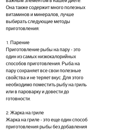
важным элементом в нашей диете. 
Она также содержит много полезных 
витаминов и минералов, лучше 
выбирать следующие методы 
приготовления:
1. Парение
Приготовление рыбы на пару - это 
один из самых низкокалорийных 
способов приготовления. Рыба на 
пару сохраняет все свои полезные 
свойства и не теряет вкус. Для этого 
необходимо поместить рыбу на гриль 
или в пароварку и довести до 
готовности. 
2. Жарка на гриле
Жарка на гриле - это еще один способ 
приготовления рыбы без добавления 