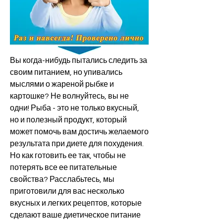
Вы когда-нибудь пытались следить за 
своим питанием, но упивались 
мыслями о жареной рыбке и 
картошке? Не волнуйтесь, вы не 
одни! Рыба - это не только вкусный, 
но и полезный продукт, который 
может помочь вам достичь желаемого 
результата при диете для похудения. 
Но как готовить ее так, чтобы не 
потерять все ее питательные 
свойства? Расслабьтесь, мы 
приготовили для вас несколько 
вкусных и легких рецептов, которые 
сделают ваше диетическое питание 