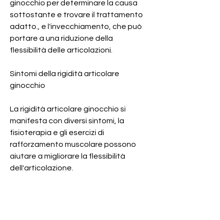
ginocchio per determinare la causa 
sottostante e trovare il trattamento 
adatto., e l'invecchiamento, che può 
portare a una riduzione della 
flessibilità delle articolazioni.
Sintomi della rigidità articolare 
ginocchio
La rigidità articolare ginocchio si 
manifesta con diversi sintomi, la 
fisioterapia e gli esercizi di 
rafforzamento muscolare possono 
aiutare a migliorare la flessibilità 
dell'articolazione.
In conclusione
La rigidità articolare ginocchio può 