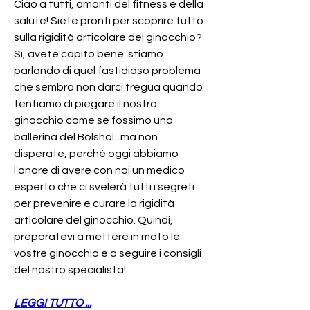
Ciao a tutti, amanti del fitness e della 
salute! Siete pronti per scoprire tutto 
sulla rigidità articolare del ginocchio? 
Sì, avete capito bene: stiamo 
parlando di quel fastidioso problema 
che sembra non darci tregua quando 
tentiamo di piegare il nostro 
ginocchio come se fossimo una 
ballerina del Bolshoi...ma non 
disperate, perché oggi abbiamo 
l'onore di avere con noi un medico 
esperto che ci svelerà tutti i segreti 
per prevenire e curare la rigidità 
articolare del ginocchio. Quindi, 
preparatevi a mettere in moto le 
vostre ginocchia e a seguire i consigli 
del nostro specialista!
LEGGI TUTTO ...