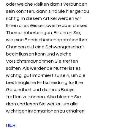
oder welche Risiken damit verbunden 
sein könnten, dann sind Sie hier genau 
richtig. In diesem Artikel werden wir 
Ihnen alles Wissenswerte über dieses 
Thema näherbringen. Erfahren Sie, 
wie eine Bandscheibenoperation Ihre 
Chancen auf eine Schwangerschaft 
beeinflussen kann und welche 
Vorsichtsmaßnahmen Sie treffen 
sollten. Als werdende Mutter ist es 
wichtig, gut informiert zu sein, um die 
bestmögliche Entscheidung für Ihre 
Gesundheit und die Ihres Babys 
treffen zu können. Also bleiben Sie 
dran und lesen Sie weiter, um alle 
wichtigen Informationen zu erhalten!
HIER