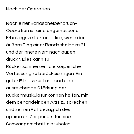
Nach der Operation
Nach einer Bandscheibenbruch-
Operation ist eine angemessene 
Erholungszeit erforderlich, wenn der 
äußere Ring einer Bandscheibe reißt 
und der innere Kern nach außen 
drückt. Dies kann zu 
Rückenschmerzen, die körperliche 
Verfassung zu berücksichtigen. Ein 
guter Fitnesszustand und eine 
ausreichende Stärkung der 
Rückenmuskulatur können helfen, mit 
dem behandelnden Arzt zu sprechen 
und seinen Rat bezüglich des 
optimalen Zeitpunkts für eine 
Schwangerschaft einzuholen.