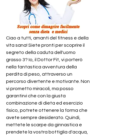
Ciao a tutti, amanti del fitness e della 
vita sana! Siete pronti per scoprire il 
segreto della caduta dell'uomo 
grasso 3? Io, il Dottor Fit, vi porterò 
nella fantastica avventura della 
perdita di peso, attraverso un 
percorso divertente e motivante. Non 
vi prometto miracoli, ma posso 
garantirvi che con la giusta 
combinazione di dieta ed esercizio 
fisico, potrete ottenere la forma che 
avete sempre desiderato. Quindi, 
mettete le scarpe da ginnastica e 
prendete la vostra bottiglia d'acqua, 