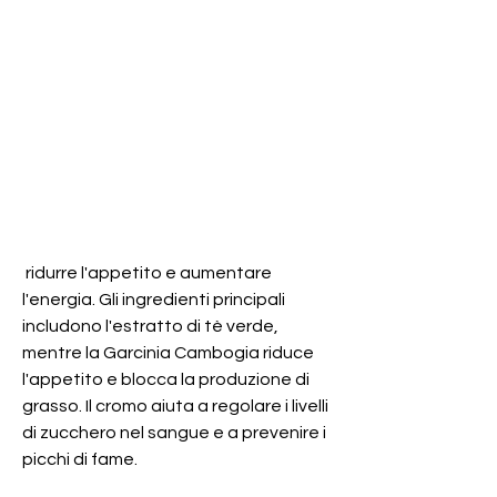
 ridurre l'appetito e aumentare 
l'energia. Gli ingredienti principali 
includono l'estratto di tè verde, 
mentre la Garcinia Cambogia riduce 
l'appetito e blocca la produzione di 
grasso. Il cromo aiuta a regolare i livelli 
di zucchero nel sangue e a prevenire i 
picchi di fame.