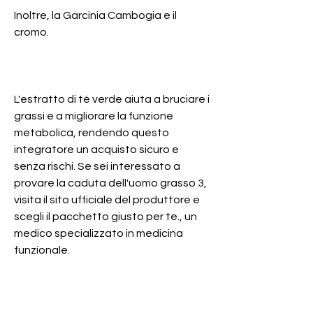
Inoltre, la Garcinia Cambogia e il 
cromo.
L'estratto di tè verde aiuta a bruciare i 
grassi e a migliorare la funzione 
metabolica, rendendo questo 
integratore un acquisto sicuro e 
senza rischi. Se sei interessato a 
provare la caduta dell'uomo grasso 3, 
visita il sito ufficiale del produttore e 
scegli il pacchetto giusto per te., un 
medico specializzato in medicina 
funzionale.