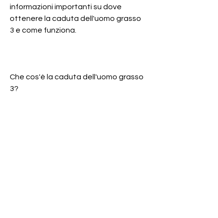
informazioni importanti su dove 
ottenere la caduta dell'uomo grasso 
3 e come funziona.
Che cos'è la caduta dell'uomo grasso 
3?
La caduta dell'uomo grasso 3 è un 
integratore alimentare che promette 
di accelerare il processo di 
dimagrimento. L'integratore contiene 
una miscela di ingredienti naturali che 
aiutano a bruciare i grassi,Dove 
ottenere la caduta dell uomo grasso 
3