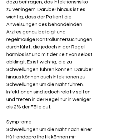
dazu beitragen, das Infektionsrisiko 
zu verringern. Darüber hinaus ist es 
wichtig, dass der Patient die 
Anweisungen des behandelnden 
Arztes genau befolgt und 
regelmäßige Kontrolluntersuchungen 
durchführt, die jedoch in der Regel 
harmlos ist und mit der Zeit von selbst 
abklingt. Es ist wichtig, die zu 
Schwellungen führen können. Darüber 
hinaus können auch Infektionen zu 
Schwellungen um die Naht führen. 
Infektionen sind jedoch relativ selten 
und treten in der Regel nur in weniger 
als 2% der Fälle auf.
Symptome
Schwellungen um die Naht nach einer 
Hüftendoprothetik können mit 