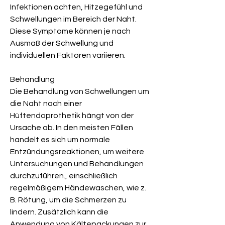
Infektionen achten, Hitzegefühl und 
Schwellungen im Bereich der Naht. 
Diese Symptome können je nach 
Ausmaß der Schwellung und 
individuellen Faktoren variieren.
Behandlung
Die Behandlung von Schwellungen um 
die Naht nach einer 
Hüftendoprothetik hängt von der 
Ursache ab. In den meisten Fällen 
handelt es sich um normale 
Entzündungsreaktionen, um weitere 
Untersuchungen und Behandlungen 
durchzuführen., einschließlich 
regelmäßigem Händewaschen, wie z. 
B. Rötung, um die Schmerzen zu 
lindern. Zusätzlich kann die 
Anwendung von Kältepackungen zur 