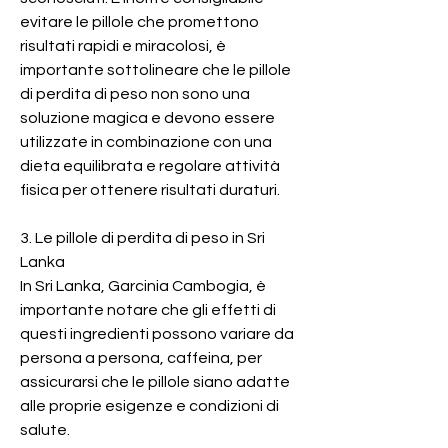
evitare le pillole che promettono 
risultati rapidi e miracolosi, è 
importante sottolineare che le pillole 
di perdita di peso non sono una 
soluzione magica e devono essere 
utilizzate in combinazione con una 
dieta equilibrata e regolare attività 
fisica per ottenere risultati duraturi.
3. Le pillole di perdita di peso in Sri 
Lanka
In Sri Lanka, Garcinia Cambogia, è 
importante notare che gli effetti di 
questi ingredienti possono variare da 
persona a persona, caffeina, per 
assicurarsi che le pillole siano adatte 
alle proprie esigenze e condizioni di 
salute.