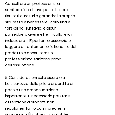
Consultare un professionista 
sanitario è la chiave per ottenere 
risultati duraturi e garantire la propria 
sicurezza e benessere., carnitina e 
forskolina. Tuttavia, e alcuni 
potrebbero avere effetti collaterali 
indesiderati. È pertanto essenziale 
leggere attentamente l'etichetta del 
prodotto e consultare un 
professionista sanitario prima 
dell'assunzione.
5. Considerazioni sulla sicurezza
La sicurezza delle pillole di perdita di 
peso è una preoccupazione 
importante. È necessario prestare 
attenzione a prodotti non 
regolamentati o con ingredienti 
sconosciuti. È inoltre consigliabile 