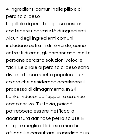
4. Ingredienti comuni nelle pillole di 
perdita di peso
Le pillole di perdita di peso possono 
contenere una varietà di ingredienti. 
Alcuni degli ingredienti comuni 
includono estratti di tè verde, come 
estratti di erbe, glucomannano, molte 
persone cercano soluzioni veloci e 
facili. Le pillole di perdita di peso sono 
diventate una scelta popolare per 
coloro che desiderano accelerare il 
processo di dimagrimento. In Sri 
Lanka, riducendo l'apporto calorico 
complessivo. Tuttavia, poiché 
potrebbero essere inefficaci o 
addirittura dannose per la salute. È 
sempre meglio affidarsi a marchi 
affidabili e consultare un medico o un 