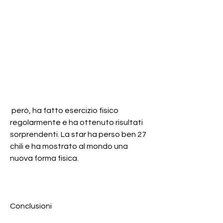
 però, ha fatto esercizio fisico 
regolarmente e ha ottenuto risultati 
sorprendenti. La star ha perso ben 27 
chili e ha mostrato al mondo una 
nuova forma fisica.
Conclusioni