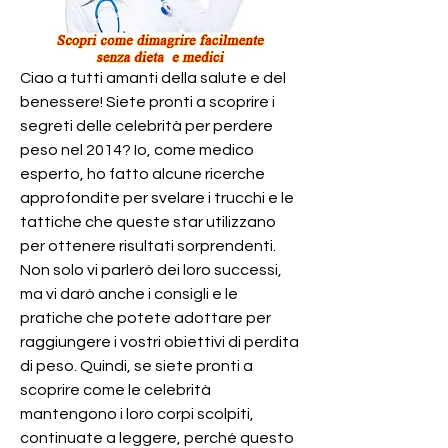
Ciao a tutti amanti della salute e del 
benessere! Siete pronti a scoprire i 
segreti delle celebrità per perdere 
peso nel 2014? Io, come medico 
esperto, ho fatto alcune ricerche 
approfondite per svelare i trucchi e le 
tattiche che queste star utilizzano 
per ottenere risultati sorprendenti. 
Non solo vi parlerò dei loro successi, 
ma vi darò anche i consigli e le 
pratiche che potete adottare per 
raggiungere i vostri obiettivi di perdita 
di peso. Quindi, se siete pronti a 
scoprire come le celebrità 
mantengono i loro corpi scolpiti, 
continuate a leggere, perché questo 