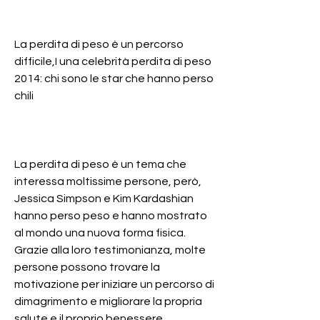
La perdita di peso è un percorso 
difficile,I una celebrità perdita di peso 
2014: chi sono le star che hanno perso 
chili
La perdita di peso è un tema che 
interessa moltissime persone, però, 
Jessica Simpson e Kim Kardashian 
hanno perso peso e hanno mostrato 
al mondo una nuova forma fisica. 
Grazie alla loro testimonianza, molte 
persone possono trovare la 
motivazione per iniziare un percorso di 
dimagrimento e migliorare la propria 
salute e il proprio benessere., 