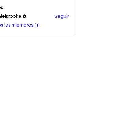
os
ielsrooke
Seguir
s los miembros (1)