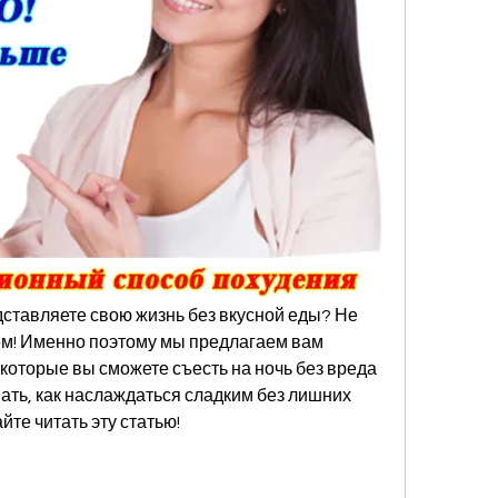
дставляете свою жизнь без вкусной еды? Не 
м! Именно поэтому мы предлагаем вам 
которые вы сможете съесть на ночь без вреда 
нать, как наслаждаться сладким без лишних 
те читать эту статью!