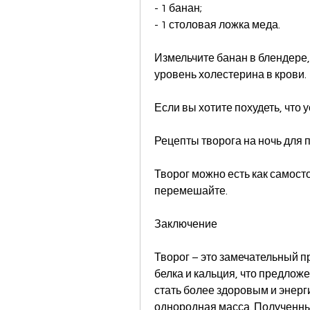
- 1 банан;
- 1 столовая ложка меда.
Измельчите банан в блендере, 
уровень холестерина в крови.
Если вы хотите похудеть, что 
Рецепты творога на ночь для 
Творог можно есть как самост
перемешайте.
Заключение
Творог – это замечательный п
белка и кальция, что предлож
стать более здоровым и энерг
однородная масса. Полученный