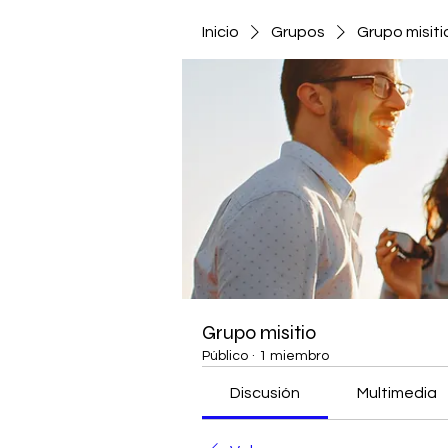
Inicio
Grupos
Grupo misiti
Grupo misitio
Público
·
1 miembro
Discusión
Multimedia