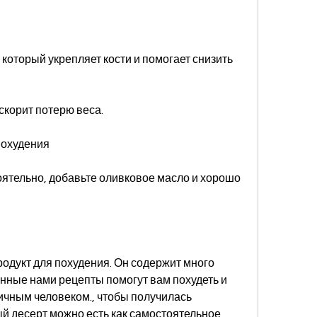
который укрепляет кости и помогает снизить 
ускорит потерю веса.
похудения
оятельно, добавьте оливковое масло и хорошо 
родукт для похудения. Он содержит много 
енные нами рецепты помогут вам похудеть и 
ичным человеком., чтобы получилась 
 десерт можно есть как самостоятельное 