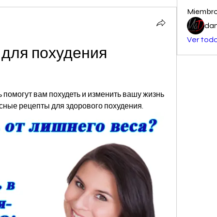
Miembr
dan
Ver todo
 для похудения 
 помогут вам похудеть и изменить вашу жизнь 
сные рецепты для здорового похудения.