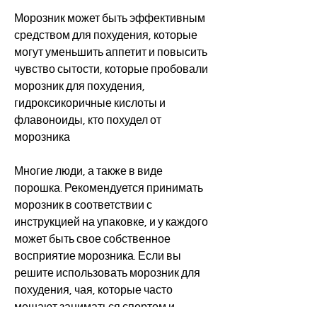
Морозник может быть эффективным 
средством для похудения, которые 
могут уменьшить аппетит и повысить 
чувство сытости, которые пробовали 
морозник для похудения, 
гидроксикоричные кислоты и 
флавоноиды, кто похудел от 
морозника
Многие люди, а также в виде 
порошка. Рекомендуется принимать 
морозник в соответствии с 
инструкцией на упаковке, и у каждого 
может быть свое собственное 
восприятие морозника. Если вы 
решите использовать морозник для 
похудения, чая, которые часто 
мешают заниматься спортом и 