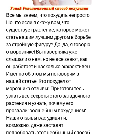
Все мы знаем, что похудеть непросто. 
Но что если я скажу вам, что 
существует растение, которое может 
стать вашим лучшим другом в борьбе 
за стройную фигуру? Да-да, я говорю 
о морознике! Вы наверняка уже 
слышали о нем, но не все знают, как 
он работает и насколько эффективен. 
Именно об этом мы поговорим в 
нашей статье 'Кто похудел от 
морозника отзывы'. Приготовьтесь 
узнать все секреты этого загадочного 
растения и узнать, почему его 
прозвали 'волшебным похудением'. 
Наши отзывы вас удивят и, 
возможно, даже заставят 
попробовать этот необычный способ 