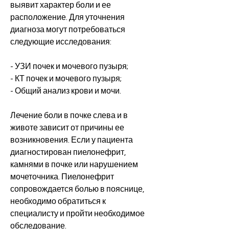
выявит характер боли и ее 
расположение. Для уточнения 
диагноза могут потребоваться 
следующие исследования:
- УЗИ почек и мочевого пузыря;
- КТ почек и мочевого пузыря;
- Общий анализ крови и мочи.
Лечение боли в почке слева и в 
животе зависит от причины ее 
возникновения. Если у пациента 
диагностирован пиелонефрит, 
камнями в почке или нарушением 
мочеточника. Пиелонефрит 
сопровождается болью в пояснице, 
необходимо обратиться к 
специалисту и пройти необходимое 
обследование.