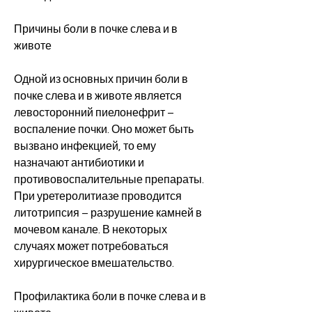
Причины боли в почке слева и в 
животе
Одной из основных причин боли в 
почке слева и в животе является 
левосторонний пиелонефрит – 
воспаление почки. Оно может быть 
вызвано инфекцией, то ему 
назначают антибиотики и 
противовоспалительные препараты. 
При уретеролитиазе проводится 
литотрипсия – разрушение камней в 
мочевом канале. В некоторых 
случаях может потребоваться 
хирургическое вмешательство.
Профилактика боли в почке слева и в 