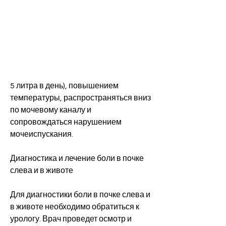
5 литра в день), повышением 
температуры, распространяться вниз 
по мочевому каналу и 
сопровождаться нарушением 
мочеиспускания.
Диагностика и лечение боли в почке 
слева и в животе
Для диагностики боли в почке слева и 
в животе необходимо обратиться к 
урологу. Врач проведет осмотр и 