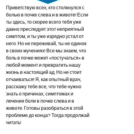
Приветствую всех, кто столкнулся с 
болью в почке слева и в животе! Если 
ты здесь, то скорее всего тебя уже 
давно преследует этот неприятный 
симптом, и ты уже изрядно устал от 
него. Но не переживай, ты не одинок 
в своих мучениях! Все мы знаем, что 
боль в почке может «постучаться» в 
любой момент и превратить нашу 
жизнь в настоящий ад. Но не стоит 
отчаиваться! Я, как опытный врач, 
расскажу тебе все, что тебе нужно 
знать о причинах, симптомах и 
лечении боли в почке слева и в 
животе. Готовы разобраться в этой 
проблеме до конца? Тогда продолжай 
читать!