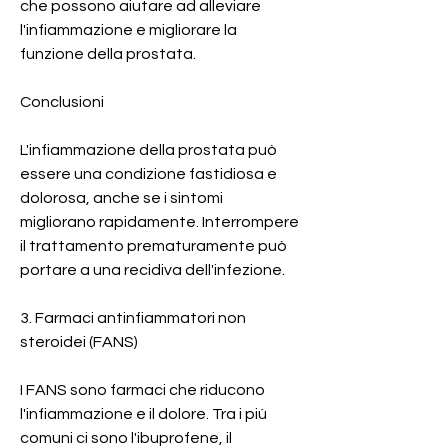
che possono aiutare ad alleviare 
l'infiammazione e migliorare la 
funzione della prostata.
Conclusioni
L'infiammazione della prostata può 
essere una condizione fastidiosa e 
dolorosa, anche se i sintomi 
migliorano rapidamente. Interrompere 
il trattamento prematuramente può 
portare a una recidiva dell'infezione.
3. Farmaci antinfiammatori non 
steroidei (FANS)
I FANS sono farmaci che riducono 
l'infiammazione e il dolore. Tra i più 
comuni ci sono l'ibuprofene, il 