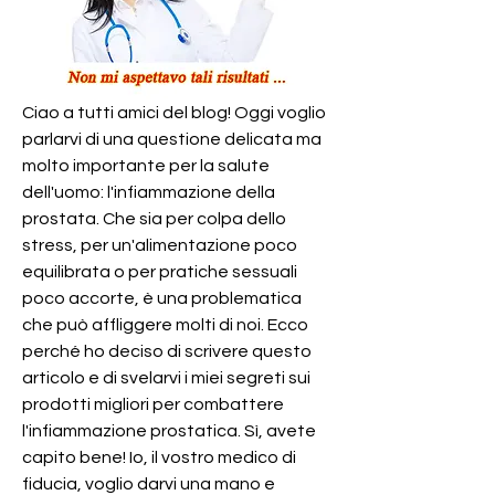
Ciao a tutti amici del blog! Oggi voglio 
parlarvi di una questione delicata ma 
molto importante per la salute 
dell'uomo: l'infiammazione della 
prostata. Che sia per colpa dello 
stress, per un'alimentazione poco 
equilibrata o per pratiche sessuali 
poco accorte, è una problematica 
che può affliggere molti di noi. Ecco 
perché ho deciso di scrivere questo 
articolo e di svelarvi i miei segreti sui 
prodotti migliori per combattere 
l'infiammazione prostatica. Sì, avete 
capito bene! Io, il vostro medico di 
fiducia, voglio darvi una mano e 