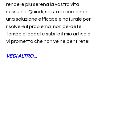
rendere più serena la vostra vita 
sessuale. Quindi, se state cercando 
una soluzione efficace e naturale per 
risolvere il problema, non perdete 
tempo e leggete subito il mio articolo. 
Vi prometto che non ve ne pentirete!
VEDI ALTRO ...