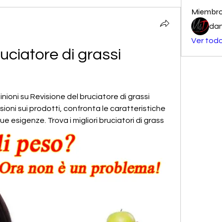
Miembr
dan
Ver todo
uciatore di grassi 
inioni su Revisione del bruciatore di grassi 
sioni sui prodotti, confronta le caratteristiche 
ue esigenze. Trova i migliori bruciatori di grass