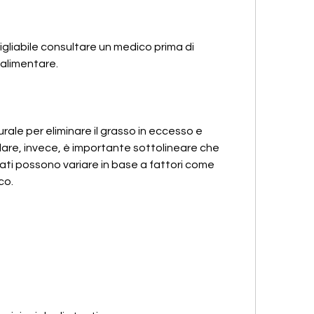
gliabile consultare un medico prima di 
 alimentare.
le per eliminare il grasso in eccesso e 
lare, invece, è importante sottolineare che 
tati possono variare in base a fattori come 
co.