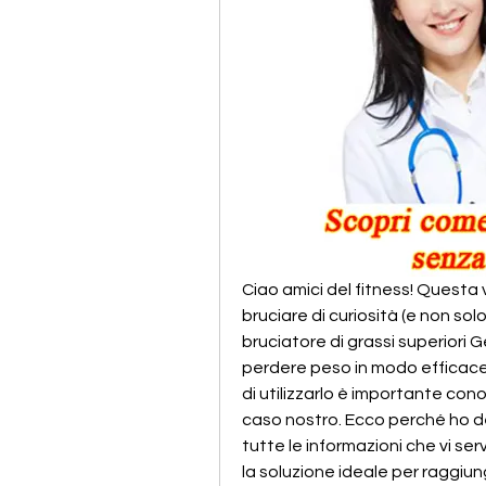
Ciao amici del fitness! Questa v
bruciare di curiosità (e non solo
bruciatore di grassi superiori 
perdere peso in modo efficace
di utilizzarlo è importante cono
caso nostro. Ecco perché ho dec
tutte le informazioni che vi ser
la soluzione ideale per raggiunge