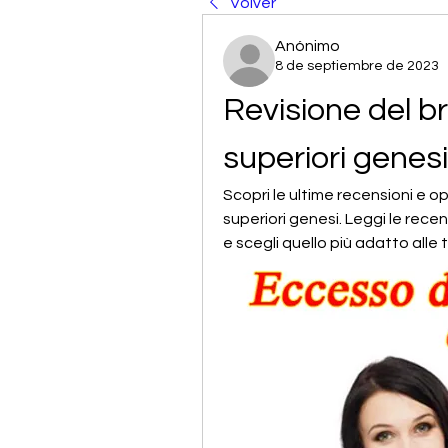
Volver
Anónimo
8 de septiembre de 2023
Revisione del br
superiori genesi
Scopri le ultime recensioni e op
superiori genesi. Leggi le recen
e scegli quello più adatto alle t