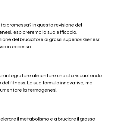
sta promessa? In questa revisione del 
enesi, esploreremo la sua efficacia, 
ne del bruciatore di grassi superiori Genesi: 
asso in eccesso
è un integratore alimentare che sta riscuotendo 
el fitness. La sua formula innovativa, ma 
 aumentare la termogenesi.
lerare il metabolismo e a bruciare il grasso 