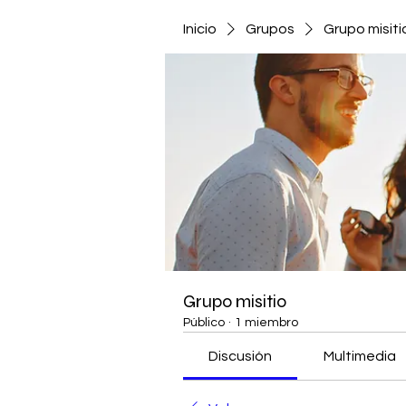
Inicio
Grupos
Grupo misiti
Grupo misitio
Público
·
1 miembro
Discusión
Multimedia