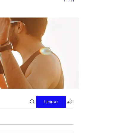
0
Unirse