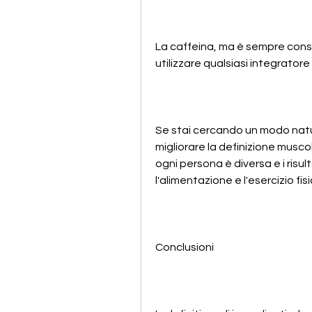
La caffeina, ma è sempre consi
utilizzare qualsiasi integratore
Se stai cercando un modo natura
migliorare la definizione musco
ogni persona è diversa e i risul
l'alimentazione e l'esercizio fisi
Conclusioni