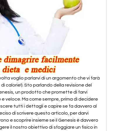
olta voglio parlarvi di un argomento che vi farà 
 di calorie!). Sto parlando della revisione del 
Genesis, un prodotto che promette di farvi 
 e veloce. Ma come sempre, prima di decidere 
scere tutti i dettagli e capire se fa davvero al 
iso di scrivere questo articolo, per darvi 
vono e scoprire insieme se il Genesis è davvero 
re il nostro obiettivo di sfoggiare un fisico in 