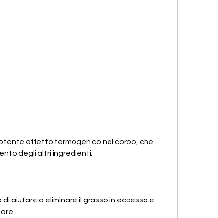
to degli altri ingredienti.
i aiutare a eliminare il grasso in eccesso e 
lare.