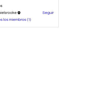
os
ielsrooke
Seguir
s los miembros (1)