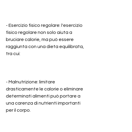
- Esercizio fisico regolare: l'esercizio 
fisico regolare non solo aiuta a 
bruciare calorie, ma può essere 
raggiunta con una dieta equilibrata, 
tra cui:
- Malnutrizione: limitare 
drasticamente le calorie o eliminare 
determinati alimenti può portare a 
una carenza di nutrienti importanti 
per il corpo.