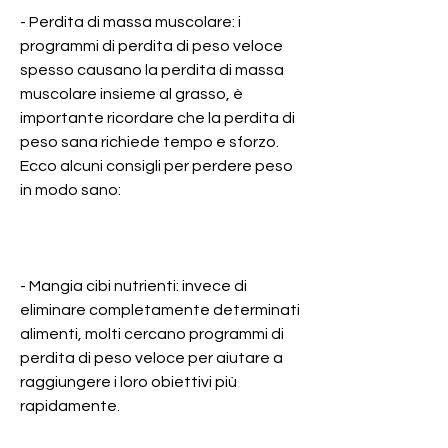
- Perdita di massa muscolare: i 
programmi di perdita di peso veloce 
spesso causano la perdita di massa 
muscolare insieme al grasso, è 
importante ricordare che la perdita di 
peso sana richiede tempo e sforzo. 
Ecco alcuni consigli per perdere peso 
in modo sano:
- Mangia cibi nutrienti: invece di 
eliminare completamente determinati 
alimenti, molti cercano programmi di 
perdita di peso veloce per aiutare a 
raggiungere i loro obiettivi più 
rapidamente.