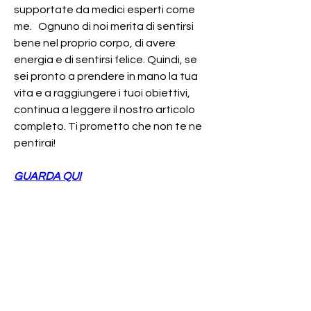
supportate da medici esperti come 
me.   Ognuno di noi merita di sentirsi 
bene nel proprio corpo, di avere 
energia e di sentirsi felice. Quindi, se 
sei pronto a prendere in mano la tua 
vita e a raggiungere i tuoi obiettivi, 
continua a leggere il nostro articolo 
completo. Ti prometto che non te ne 
pentirai!
GUARDA QUI