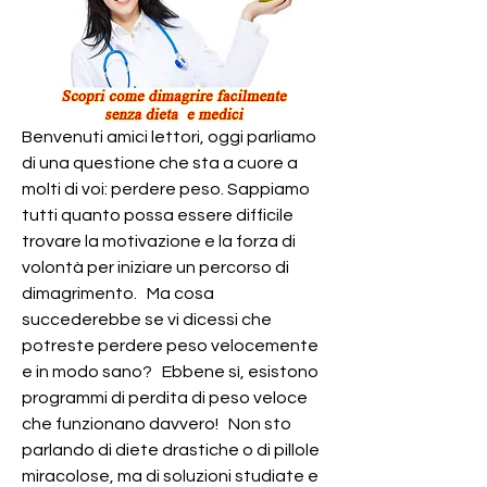
Benvenuti amici lettori, oggi parliamo 
di una questione che sta a cuore a 
molti di voi: perdere peso. Sappiamo 
tutti quanto possa essere difficile 
trovare la motivazione e la forza di 
volontà per iniziare un percorso di 
dimagrimento.   Ma cosa 
succederebbe se vi dicessi che 
potreste perdere peso velocemente 
e in modo sano?   Ebbene sì, esistono 
programmi di perdita di peso veloce 
che funzionano davvero!   Non sto 
parlando di diete drastiche o di pillole 
miracolose, ma di soluzioni studiate e 