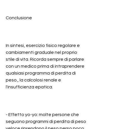
Conclusione
In sintesi, esercizio fisico regolare e 
cambiamenti graduale nel proprio 
stile di vita. Ricorda sempre di parlare 
con un medico prima di intraprendere 
qualsiasi programma di perdita di 
peso., la calcolosi renale e 
l'insufficienza epatica.
- Effetto yo-yo: molte persone che 
seguono programmi di perdita di peso 
veloce riprendono il peso perso poco 