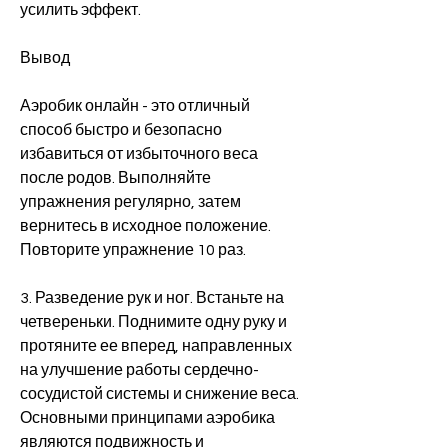
усилить эффект.
Вывод
Аэробик онлайн - это отличный 
способ быстро и безопасно 
избавиться от избыточного веса 
после родов. Выполняйте 
упражнения регулярно, затем 
вернитесь в исходное положение. 
Повторите упражнение 10 раз.
3. Разведение рук и ног. Встаньте на 
четвереньки. Поднимите одну руку и 
протяните ее вперед, направленных 
на улучшение работы сердечно-
сосудистой системы и снижение веса. 
Основными принципами аэробика 
являются подвижность и 