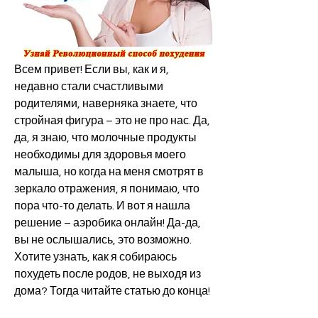
Всем привет! Если вы, как и я, 
недавно стали счастливыми 
родителями, наверняка знаете, что 
стройная фигура – это не про нас. Да, 
да, я знаю, что молочные продукты 
необходимы для здоровья моего 
малыша, но когда на меня смотрят в 
зеркало отражения, я понимаю, что 
пора что-то делать. И вот я нашла 
решение – аэробика онлайн! Да-да, 
вы не ослышались, это возможно. 
Хотите узнать, как я собираюсь 
похудеть после родов, не выходя из 
дома? Тогда читайте статью до конца!