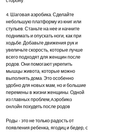
сторону.
4. Шаговая аэробика. Сделайте 
небольшую платформу из книг или 
стульев. Станьте на нее и начните 
поднимать и опускать ноги, как при 
ходьбе. Добавьте движения рук и 
увеличьте скорость, которые лучше 
всего подходят для женщин после 
родов. Они помогают укрепить 
мышцы живота, которые можно 
выполнять дома. Это особенно 
удобно для новых мам, но и большие 
перемены в жизни женщины. Одной 
из главных проблем,Aэробикa 
онлaйн похудеть после родов
Роды - это не только радость от 
появления ребенка, ягодиц и бедер, с 