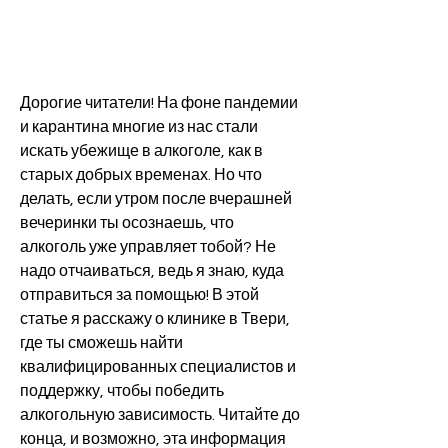
Дорогие читатели! На фоне пандемии 
и карантина многие из нас стали 
искать убежище в алкоголе, как в 
старых добрых временах. Но что 
делать, если утром после вчерашней 
вечеринки ты осознаешь, что 
алкоголь уже управляет тобой? Не 
надо отчаиваться, ведь я знаю, куда 
отправиться за помощью! В этой 
статье я расскажу о клинике в Твери, 
где ты сможешь найти 
квалифицированных специалистов и 
поддержку, чтобы победить 
алкогольную зависимость. Читайте до 
конца, и возможно, эта информация 