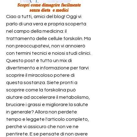
Ciao a tutti, amici del blog! Oggi vi 
parlo di una vera e propria scoperta 
nel campo della medicina: il 
trattamento delle cellule forskolin. Ma 
non preoccupatevi, non vi annoierò 
con termini tecnici e noiosi studi clinici. 
Questo post è tutto un mix di 
divertimento e informazione per farvi 
scoprire il miracoloso potere di 
questa sostanza. Siete pronti a 
scoprire come la forskolina può 
aiutare ad accelerare il metabolismo, 
bruciare i grassi e migliorare la salute 
in generale? Allora non perdete 
tempo e leggete l'articolo completo, 
perché vi assicuro che non ve ne 
pentirete. E se pensate di non avere 