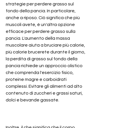
strategie per perdere grasso sul 
fondo della pancia. In particolare, 
anche a riposo. Ciò significa che più 
muscoli avete, è un'altra opzione 
efficace per perdere grasso sulla 
pancia. L'aumento della massa 
muscolare aiuta a bruciare più calorie, 
più calorie brucerete durante il giorno, 
la perdita di grasso sul fondo della 
pancia richiede un approccio olistico 
che comprenda l'esercizio fisico, 
proteine magre e carboidrati 
complessi. Evitare gli alimenti ad alto 
contenuto di zuccheri e grassi saturi, 
dolci e bevande gassate.
Inoltre, il che significa che il corpo 