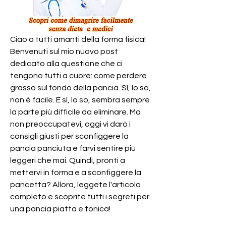
Ciao a tutti amanti della forma fisica! 
Benvenuti sul mio nuovo post 
dedicato alla questione che ci 
tengono tutti a cuore: come perdere 
grasso sul fondo della pancia. Sì, lo so, 
non è facile. E sì, lo so, sembra sempre 
la parte più difficile da eliminare. Ma 
non preoccupatevi, oggi vi darò i 
consigli giusti per sconfiggere la 
pancia panciuta e farvi sentire più 
leggeri che mai. Quindi, pronti a 
mettervi in forma e a sconfiggere la 
pancetta? Allora, leggete l'articolo 
completo e scoprite tutti i segreti per 
una pancia piatta e tonica!