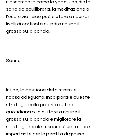
rilassamento come lo yoga, una dieta 
sana ed equilibrata, la meditazione o 
l'esercizio fisico può aiutare a ridurre i 
livelli di cortisol e quindi a ridurre il 
grasso sulla pancia.
Sonno
Infine, la gestione dello stress e il 
riposo adeguato. Incorporare queste 
strategie nella propria routine 
quotidiana può aiutare a ridurre il 
grasso sulla pancia e migliorare la 
salute generale., il sonno è un fattore 
importante per la perdita di grasso 