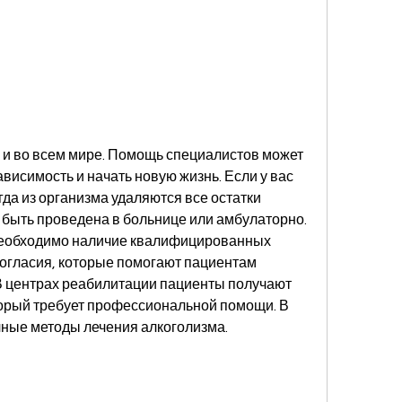
 и во всем мире. Помощь специалистов может 
висимость и начать новую жизнь. Если у вас 
гда из организма удаляются все остатки 
 быть проведена в больнице или амбулаторно. 
необходимо наличие квалифицированных 
огласия, которые помогают пациентам 
 В центрах реабилитации пациенты получают 
орый требует профессиональной помощи. В 
ные методы лечения алкоголизма.