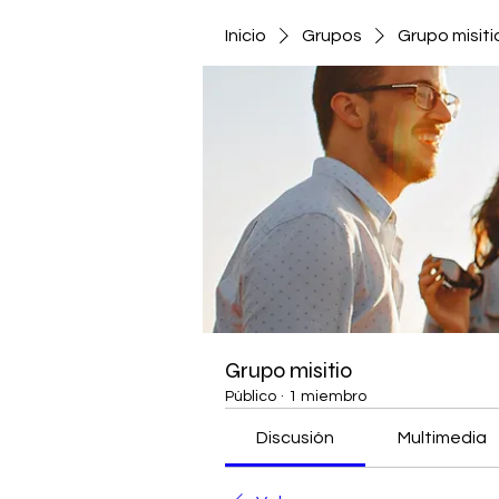
Inicio
Grupos
Grupo misiti
Grupo misitio
Público
·
1 miembro
Discusión
Multimedia