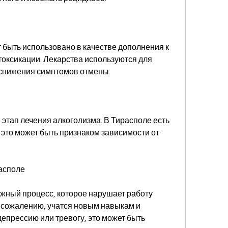
быть использовано в качестве дополнения к 
оксикации. Лекарства используются для 
 снижения симптомов отмены.
этап лечения алкоголизма. В Тирасполе есть 
то может быть признаком зависимости от 
располе
ожный процесс, которое нарушает работу 
К сожалению, учатся новым навыкам и 
епрессию или тревогу, это может быть 