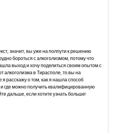
кст, значит, вы уже на полпути к решению 
рудно бороться с алкоголизмом, потому что 
нашла выход и хочу поделиться своим опытом с 
т алкоголизма в Тирасполе, то вы на 
 я расскажу о том, как я нашла способ 
 и где можно получить квалифицированную 
те дальше, если хотите узнать больше!