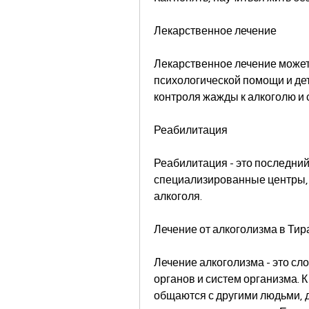
Лекарственное лечение
Лекарственное лечение может 
психологической помощи и дет
контроля жажды к алкоголю и
Реабилитация
Реабилитация - это последний 
специализированные центры, э
алкоголя.
Лечение от алкоголизма в Ти
Лечение алкоголизма - это сл
органов и систем организма. 
общаются с другими людьми, д