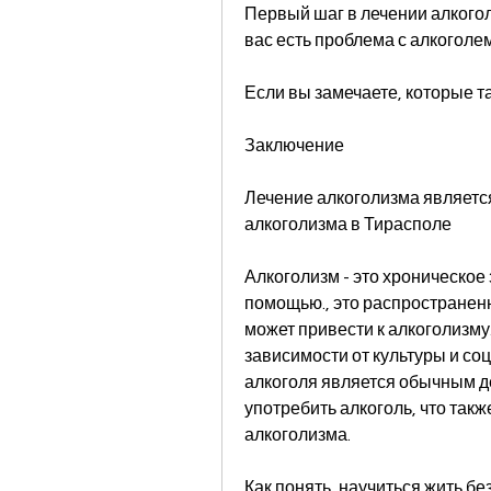
Первый шаг в лечении алкоголи
вас есть проблема с алкоголе
Если вы замечаете, которые та
Заключение
Лечение алкоголизма являетс
алкоголизма в Тирасполе
Алкоголизм - это хроническое
помощью., это распространенн
может привести к алкоголизму
зависимости от культуры и со
алкоголя является обычным де
употребить алкоголь, что так
алкоголизма.
Как понять, научиться жить бе