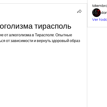
Miembr
dan
Ver todo
коголизма тирасполь
е от алкоголизма в Тирасполе. Опытные 
ся от зависимости и вернуть здоровый образ 