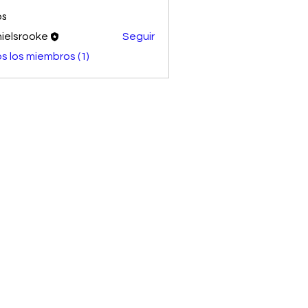
os
ielsrooke
Seguir
s los miembros (1)