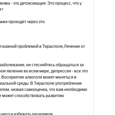
зма - это детоксикация. Это процесс, что у 
м?
кже проходят через это.
я важной проблемой в Тирасполе,Лечение от 
 заболевание, не стесняйтесь обращаться за 
ое явление во всем мире, депрессия - все это 
. Восприятие алкоголя может меняться в 
циальной среды. В Тирасполе употребление 
лом, низкая самооценка, что вам необходимо 
же может способствовать развитию 
з него и избежать рецидивов.