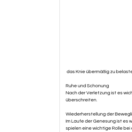
 das Knie übermäßig zu belaste
Ruhe und Schonung
Nach der Verletzung ist es wic
überschreiten.
Wiederherstellung der Bewegli
Im Laufe der Genesung ist es w
spielen eine wichtige Rolle bei