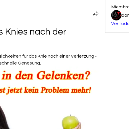
Miembr
dan
Ver todo
 Knies nach der 
chkeiten für das Knie nach einer Verletzung - 
 schnelle Genesung.