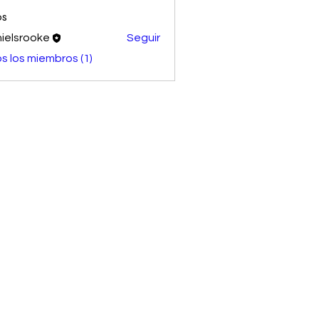
os
ielsrooke
Seguir
s los miembros (1)