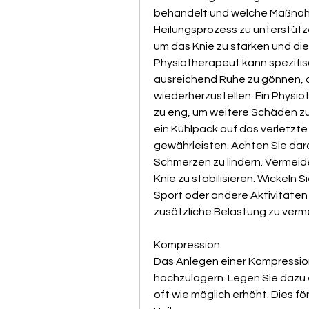
behandelt und welche Maßnahm
Heilungsprozess zu unterstütze
um das Knie zu stärken und die
Physiotherapeut kann spezifi
ausreichend Ruhe zu gönnen, d
wiederherzustellen. Ein Physio
zu eng, um weitere Schäden zu
ein Kühlpack auf das verletzte
gewährleisten. Achten Sie dar
Schmerzen zu lindern. Vermeide
Knie zu stabilisieren. Wickeln 
Sport oder andere Aktivitäten
zusätzliche Belastung zu verm
Kompression
Das Anlegen einer Kompression
hochzulagern. Legen Sie dazu e
oft wie möglich erhöht. Dies f