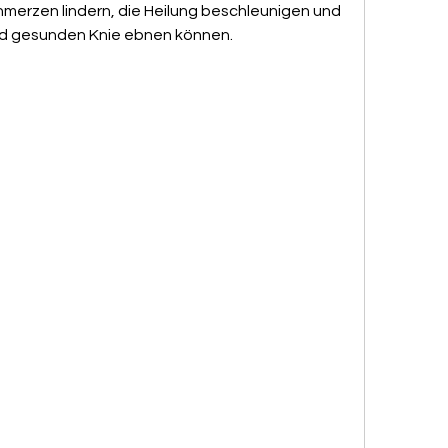
merzen lindern, die Heilung beschleunigen und 
nd gesunden Knie ebnen können.