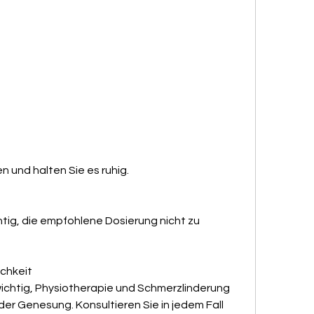
n und halten Sie es ruhig.
htig, die empfohlene Dosierung nicht zu 
chkeit
ichtig, Physiotherapie und Schmerzlinderung 
 der Genesung. Konsultieren Sie in jedem Fall 