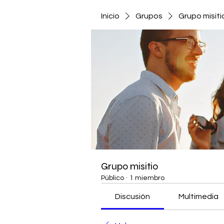
Inicio
Grupos
Grupo misiti
Grupo misitio
Público
·
1 miembro
Discusión
Multimedia