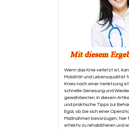
Wenn das Knie verletzt ist, kan
Mobilität und Lebensqualität f
Knies nach einer Verletzung is
schnelle Genesung und Wiederhe
gewährleisten. In diesem Artik
und praktische Tipps zur Beha
Egal, ob Sie sich einer Operat
Maßnahmen bevorzugen, hier fin
effektiv zu rehabilitieren und w