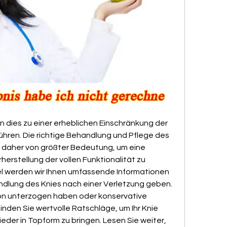
n dies zu einer erheblichen Einschränkung der 
ühren. Die richtige Behandlung und Pflege des 
t daher von größter Bedeutung, um eine 
rstellung der vollen Funktionalität zu 
el werden wir Ihnen umfassende Informationen 
ndlung des Knies nach einer Verletzung geben. 
ion unterzogen haben oder konservative 
den Sie wertvolle Ratschläge, um Ihr Knie 
ieder in Topform zu bringen. Lesen Sie weiter, 