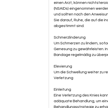
einen Arzt, können nichtste
(NSAIDs) eingenommen werden.
und sollten nach den Anweisu
Sie darauf, Ruhe, die auf die i
abgestimmt sind.
Schmerzlinderung
Um Schmerzen zu lindern, sofort
Genesung zu gewährleisten. In d
Bandage regelmäßig zu überp
Elevierung
Um die Schwellung weiter zu r
Verletzung
Einleitung
Eine Verletzung des Knies kann
adäquate Behandlung, um eine 
Behandlungsstrategie zu erhalt