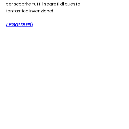
per scoprire tutti i segreti di questa 
fantastica invenzione!
LEGGI DI PIÙ