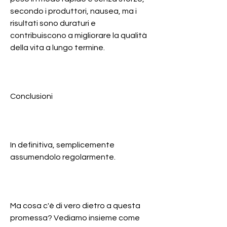
secondo i produttori, nausea, ma i 
risultati sono duraturi e 
contribuiscono a migliorare la qualità 
della vita a lungo termine.
Conclusioni
In definitiva, semplicemente 
assumendolo regolarmente.
Ma cosa c'è di vero dietro a questa 
promessa? Vediamo insieme come 