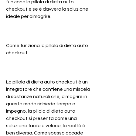
funziona la pillola di dieta auto 
checkout e se è davvero la soluzione 
ideale per dimagrire.
Come funziona la pillola di dieta auto 
checkout
La pillola di dieta auto checkout è un 
integratore che contiene una miscela 
di sostanze naturali che, dimagrire in 
questo modo richiede tempo e 
impegno, la pillola di dieta auto 
checkout si presenta come una 
soluzione facile e veloce, la realtà è 
ben diversa. Come spesso accade 