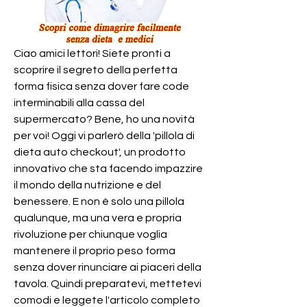
Ciao amici lettori! Siete pronti a 
scoprire il segreto della perfetta 
forma fisica senza dover fare code 
interminabili alla cassa del 
supermercato? Bene, ho una novità 
per voi! Oggi vi parlerò della 'pillola di 
dieta auto checkout', un prodotto 
innovativo che sta facendo impazzire 
il mondo della nutrizione e del 
benessere. E non è solo una pillola 
qualunque, ma una vera e propria 
rivoluzione per chiunque voglia 
mantenere il proprio peso forma 
senza dover rinunciare ai piaceri della 
tavola. Quindi preparatevi, mettetevi 
comodi e leggete l'articolo completo 