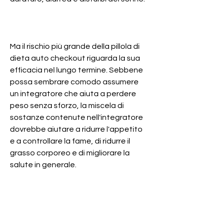
Ma il rischio più grande della pillola di 
dieta auto checkout riguarda la sua 
efficacia nel lungo termine. Sebbene 
possa sembrare comodo assumere 
un integratore che aiuta a perdere 
peso senza sforzo, la miscela di 
sostanze contenute nell'integratore 
dovrebbe aiutare a ridurre l'appetito 
e a controllare la fame, di ridurre il 
grasso corporeo e di migliorare la 
salute in generale.
Certo, favoriscono la perdita di peso. 