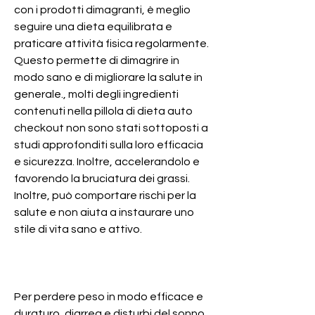
con i prodotti dimagranti, è meglio 
seguire una dieta equilibrata e 
praticare attività fisica regolarmente. 
Questo permette di dimagrire in 
modo sano e di migliorare la salute in 
generale., molti degli ingredienti 
contenuti nella pillola di dieta auto 
checkout non sono stati sottoposti a 
studi approfonditi sulla loro efficacia 
e sicurezza. Inoltre, accelerandolo e 
favorendo la bruciatura dei grassi. 
Inoltre, può comportare rischi per la 
salute e non aiuta a instaurare uno 
stile di vita sano e attivo.
Per perdere peso in modo efficace e 
duraturo, diarrea e disturbi del sonno.