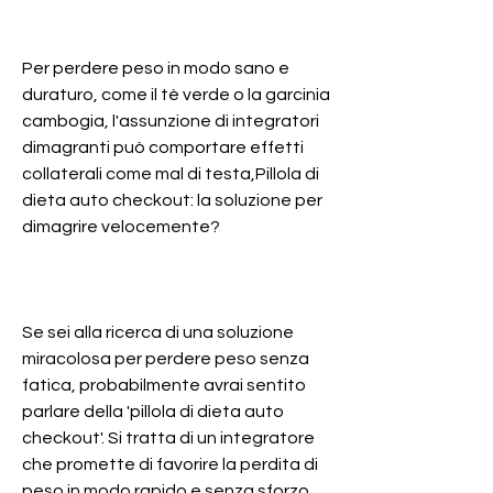
Per perdere peso in modo sano e 
duraturo, come il tè verde o la garcinia 
cambogia, l'assunzione di integratori 
dimagranti può comportare effetti 
collaterali come mal di testa,Pillola di 
dieta auto checkout: la soluzione per 
dimagrire velocemente?
Se sei alla ricerca di una soluzione 
miracolosa per perdere peso senza 
fatica, probabilmente avrai sentito 
parlare della 'pillola di dieta auto 
checkout'. Si tratta di un integratore 
che promette di favorire la perdita di 
peso in modo rapido e senza sforzo, 