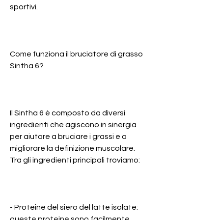
sportivi.
Come funziona il bruciatore di grasso 
Sintha 6?
Il Sintha 6 è composto da diversi 
ingredienti che agiscono in sinergia 
per aiutare a bruciare i grassi e a 
migliorare la definizione muscolare. 
Tra gli ingredienti principali troviamo:
- Proteine del siero del latte isolate: 
queste proteine sono facilmente 