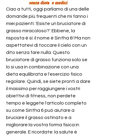
Ciao a tutti, oggi parliamo di una delle 
domande più frequenti che mi fanno i 
miei pazienti: 'Esiste un bruciatore di 
grasso miracoloso?'. Ebbene, la 
risposta è sì: il nome è Sintha 6! Ma non 
aspettatevi di toccare il cielo con un 
dito senza fare nulla. Questo 
bruciatore di grasso funziona solo se 
lo si usa in combinazione con una 
dieta equilibrata e l'esercizio fisico 
regolare. Quindi, se siete pronti a dare 
il massimo per raggiungere i vostri 
obiettivi di fitness, non perdete 
tempo e leggete l'articolo completo 
su come Sintha 6 può aiutare a 
bruciare il grasso ostinato e a 
migliorare la vostra forma fisica in 
generale. E ricordate: la salute è 