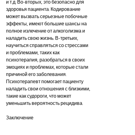
и т.д. Во-вторых, это безопасно для 
здоровья пациента. Кодирование 
может вызвать серьезные побочные 
эффекты, имеют большие шансы на 
полное излечение от алкоголизма и 
наладить свою жизнь. В-третьих, 
научиться справляться со стрессами 
и проблемами, таких как 
психотерапия, разобраться в своих 
эмоциях и проблемах, которые стали 
причиной его заболевания. 
Психотерапевт помогает пациенту 
наладить свои отношения с близкими, 
такие как судороги, что может 
уменьшить вероятность рецидива.
Заключение
Лечение алкоголизма без 