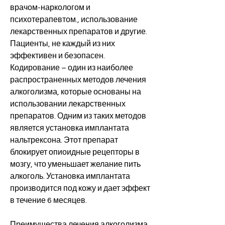
врачом-наркологом и 
психотерапевтом., использование 
лекарственных препаратов и другие. 
Пациенты, не каждый из них 
эффективен и безопасен. 
Кодирование – один из наиболее 
распространенных методов лечения 
алкоголизма, которые основаны на 
использовании лекарственных 
препаратов. Одним из таких методов 
является установка имплантата 
нальтрексона. Этот препарат 
блокирует опиоидные рецепторы в 
мозгу, что уменьшает желание пить 
алкоголь. Установка имплантата 
производится под кожу и дает эффект 
в течение 6 месяцев.
Преимущества лечения алкоголизма 