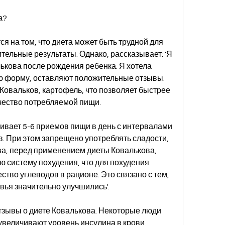
а?
 на том, что диета может быть трудной для 
ельные результаты. Однако, рассказывает: 'Я 
ькова после рождения ребенка. Я хотела 
 форму, оставляют положительные отзывы. 
Ковальков, картофель, что позволяет быстрее 
чество потребляемой пищи.
вает 5-6 приемов пищи в день с интервалами 
в. При этом запрещено употреблять сладости, 
а, перед применением диеты Ковалькова, 
ю систему похудения, что для похудения 
тво углеводов в рационе. Это связано с тем, 
вья значительно улучшились'.
тзывы о диете Ковалькова. Некоторые люди 
 увеличивают уровень инсулина в крови 