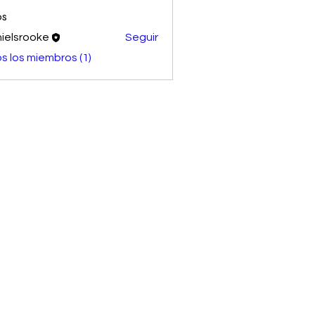
os
ielsrooke
Seguir
s los miembros (1)