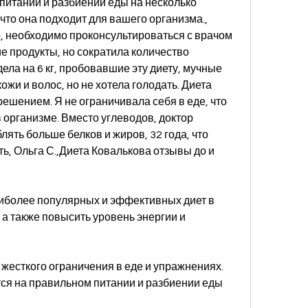
итании и разбиении еды на несколько 
что она подходит для вашего организма., 
о, необходимо проконсультироваться с врачом 
ие продукты, но сократила количество 
дела на 6 кг, пробовавшие эту диету, мучные 
ожи и волос, но не хотела голодать. Диета 
шением. Я не ограничивала себя в еде, что 
 организме. Вместо углеводов, доктор 
ять больше белков и жиров, 32 года, что 
ь, Ольга С.,Диета Ковалькова отзывы до и 
аиболее популярных и эффективных диет в 
 а также повысить уровень энергии и 
жесткого ограничения в еде и упражнениях. 
ся на правильном питании и разбиении еды 