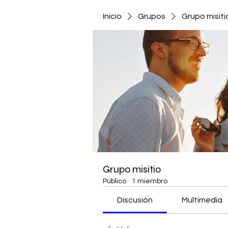
Inicio
Grupos
Grupo misiti
Grupo misitio
Público
·
1 miembro
Discusión
Multimedia