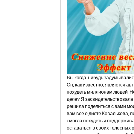
Вы когда-нибудь задумывались
Он, как известно, является ав
похудеть миллионам людей. Но
деле? Я засвидетельствовала 
решила поделиться с вами мои
вам все о диете Ковалькова, п
смогла похудеть и поддерживат
оставаться в своих телесных р