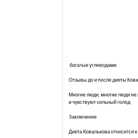
 богатые углеводами.
Отзывы до и после диеты Ков
Многие люди, многие люди не 
и чувствуют сильный голод.
Заключение
Диета Ковалькова относится 