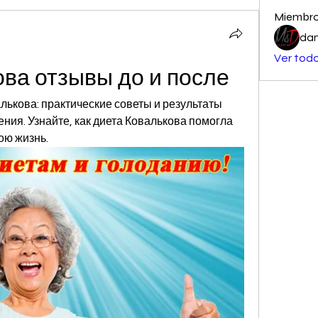
Miembr
dan
Ver todo
ова отзывы до и после
лькова: практические советы и результаты 
ния. Узнайте, как диета Ковалькова помогла 
ою жизнь.