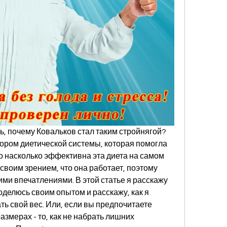
, почему Ковальков стал таким стройнягой? 
тором диетической системы, которая помогла 
 насколько эффективна эта диета на самом 
своим зрением, что она работает, поэтому 
ми впечатлениями. В этой статье я расскажу 
оделюсь своим опытом и расскажу, как я 
ь свой вес. Или, если вы предпочитаете 
азмерах - то, как не набрать лишних 