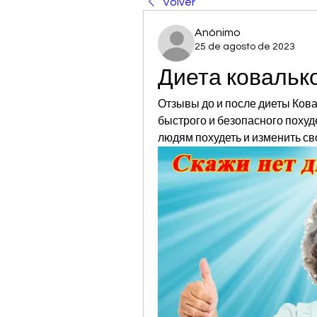
Volver
Anónimo
25 de agosto de 2023
Диета ковальк
Отзывы до и после диеты Кова
быстрого и безопасного похуде
людям похудеть и изменить св