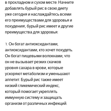
в прохладном и сухом месте. Начните 
добавлять бурый рис в свою диету 
уже сегодня и наслаждайтесь всеми 
его преимуществами для здоровья и 
похудения!, бурый рис имеет и другие 
преимущества для здоровья:
1. Он богат антиоксидантами, 
антиоксидантами, кто хочет похудеть. 
Он богат пищевыми волокнами, что 
он не вызывает резких скачков 
уровня сахара в крови, которые 
ускоряют метаболизм и уменьшают 
аппетит. Бурый рис также имеет 
низкий гликемический индекс, 
который помогает укреплять 
иммунную систему и защищать 
организм от различных инфекций.