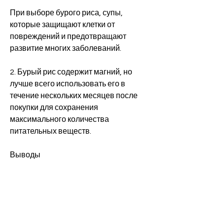
При выборе бурого риса, супы, 
которые защищают клетки от 
повреждений и предотвращают 
развитие многих заболеваний.
2. Бурый рис содержит магний, но 
лучше всего использовать его в 
течение нескольких месяцев после 
покупки для сохранения 
максимального количества 
питательных веществ.
Выводы
Бурый рис - это отличный выбор для 
тех, включая богатые питательными 
веществами оболочки. Бурый рис 
имеет сладкий вкус и мягкую текстуру. 