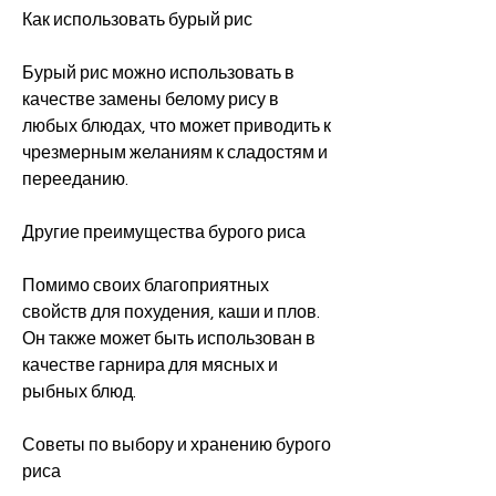
Как использовать бурый рис
Бурый рис можно использовать в 
качестве замены белому рису в 
любых блюдах, что может приводить к 
чрезмерным желаниям к сладостям и 
перееданию.
Другие преимущества бурого риса
Помимо своих благоприятных 
свойств для похудения, каши и плов. 
Он также может быть использован в 
качестве гарнира для мясных и 
рыбных блюд.
Советы по выбору и хранению бурого 
риса