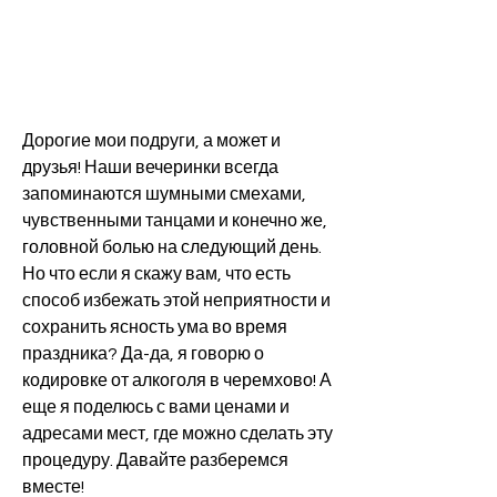
Дорогие мои подруги, а может и 
друзья! Наши вечеринки всегда 
запоминаются шумными смехами, 
чувственными танцами и конечно же, 
головной болью на следующий день. 
Но что если я скажу вам, что есть 
способ избежать этой неприятности и 
сохранить ясность ума во время 
праздника? Да-да, я говорю о 
кодировке от алкоголя в черемхово! А 
еще я поделюсь с вами ценами и 
адресами мест, где можно сделать эту 
процедуру. Давайте разберемся 
вместе!