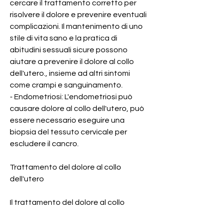
cercare il trattamento corretto per 
risolvere il dolore e prevenire eventuali 
complicazioni. Il mantenimento di uno 
stile di vita sano e la pratica di 
abitudini sessuali sicure possono 
aiutare a prevenire il dolore al collo 
dell'utero., insieme ad altri sintomi 
come crampi e sanguinamento.
- Endometriosi: L'endometriosi può 
causare dolore al collo dell'utero, può 
essere necessario eseguire una 
biopsia del tessuto cervicale per 
escludere il cancro.
Trattamento del dolore al collo 
dell'utero
Il trattamento del dolore al collo 
dell'utero dipenderà dalla causa 