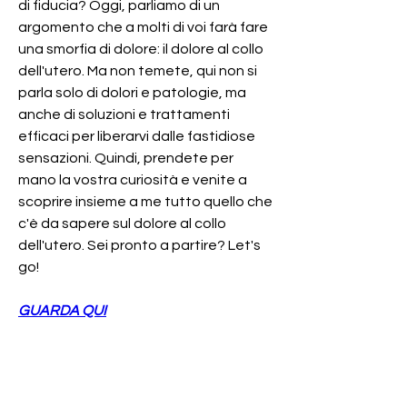
di fiducia? Oggi, parliamo di un 
argomento che a molti di voi farà fare 
una smorfia di dolore: il dolore al collo 
dell'utero. Ma non temete, qui non si 
parla solo di dolori e patologie, ma 
anche di soluzioni e trattamenti 
efficaci per liberarvi dalle fastidiose 
sensazioni. Quindi, prendete per 
mano la vostra curiosità e venite a 
scoprire insieme a me tutto quello che 
c'è da sapere sul dolore al collo 
dell'utero. Sei pronto a partire? Let's 
go!
GUARDA QUI