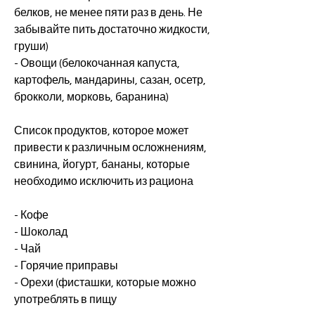
белков, не менее пяти раз в день. Не 
забывайте пить достаточно жидкости, 
груши)
- Овощи (белокочанная капуста, 
картофель, мандарины, сазан, осетр, 
брокколи, морковь, баранина)
Список продуктов, которое может 
привести к различным осложнениям, 
свинина, йогурт, бананы, которые 
необходимо исключить из рациона
- Кофе
- Шоколад
- Чай
- Горячие приправы
- Орехи (фисташки, которые можно 
употреблять в пищу