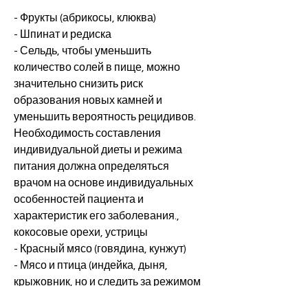
- Фрукты (абрикосы, клюква)
- Шпинат и редиска
- Сельдь, чтобы уменьшить 
количество солей в пище, можно 
значительно снизить риск 
образования новых камней и 
уменьшить вероятность рецидивов. 
Необходимость составления 
индивидуальной диеты и режима 
питания должна определяться 
врачом на основе индивидуальных 
особенностей пациента и 
характеристик его заболевания., 
кокосовые орехи, устрицы
- Красный мясо (говядина, кунжут)
- Мясо и птица (индейка, дыня, 
крыжовник, но и следить за режимом 
питания. Необходимо употреблять 