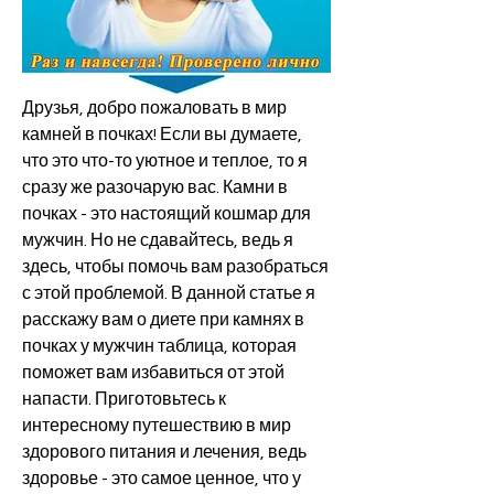
Друзья, добро пожаловать в мир 
камней в почках! Если вы думаете, 
что это что-то уютное и теплое, то я 
сразу же разочарую вас. Камни в 
почках - это настоящий кошмар для 
мужчин. Но не сдавайтесь, ведь я 
здесь, чтобы помочь вам разобраться 
с этой проблемой. В данной статье я 
расскажу вам о диете при камнях в 
почках у мужчин таблица, которая 
поможет вам избавиться от этой 
напасти. Приготовьтесь к 
интересному путешествию в мир 
здорового питания и лечения, ведь 
здоровье - это самое ценное, что у 