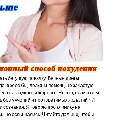
нать бегущую поездку. Вечные диеты, 
е, вроде бы, должны помочь, но зачастую 
лать сладкого и жирного. Но что, если я вам 
ть без мучений и неотвратимых желаний? И 
и сознания. Я говорю про клинику на 
 вы не ослышались. Читайте дальше, чтобы 