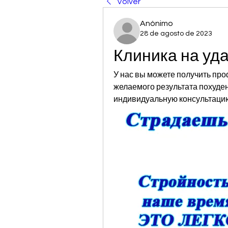
Volver
Anónimo
28 de agosto de 2023
Клиника на уд
У нас вы можете получить пр
желаемого результата похуден
индивидуальную консультацию