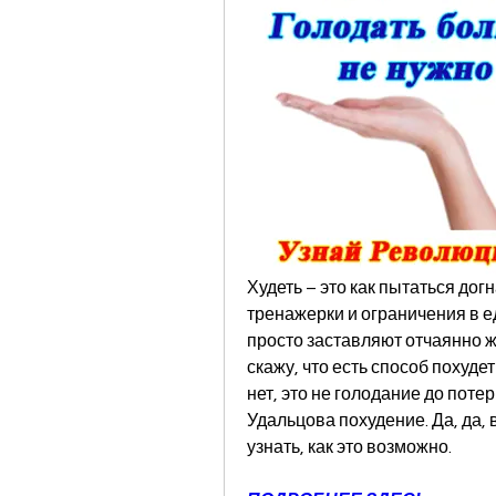
Худеть – это как пытаться дог
тренажерки и ограничения в ед
просто заставляют отчаянно же
скажу, что есть способ похуде
нет, это не голодание до потер
Удальцова похудение. Да, да,
узнать, как это возможно.