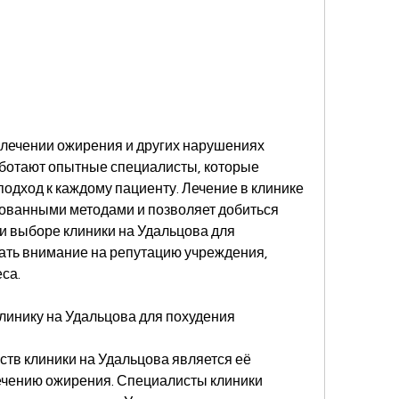
аботают опытные специалисты, которые 
дход к каждому пациенту. Лечение в клинике 
ованными методами и позволяет добиться 
 выборе клиники на Удальцова для 
ть внимание на репутацию учреждения, 
са.
инику на Удальцова для похудения
тв клиники на Удальцова является её 
чению ожирения. Специалисты клиники 