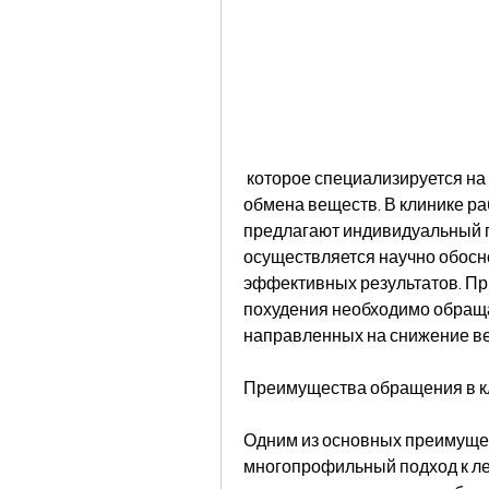
 которое специализируется на лечении ожирения и других нарушениях 
обмена веществ. В клинике р
предлагают индивидуальный по
осуществляется научно обосн
эффективных результатов. При
похудения необходимо обраща
направленных на снижение ве
Преимущества обращения в кл
Одним из основных преимущес
многопрофильный подход к ле