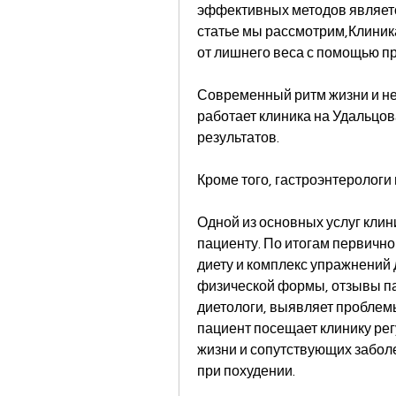
эффективных методов являетс
статье мы рассмотрим,Клиника
от лишнего веса с помощью 
Современный ритм жизни и неп
работает клиника на Удальцов
результатов.
Кроме того, гастроэнтерологи 
Одной из основных услуг клин
пациенту. По итогам первично
диету и комплекс упражнений д
физической формы, отзывы паци
диетологи, выявляет проблемы
пациент посещает клинику рег
жизни и сопутствующих заболе
при похудении.