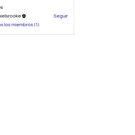
os
ielsrooke
Seguir
s los miembros (1)