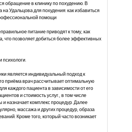
я обращение в клинику по похудению. В 
 на Удальцова для похудения: как избавиться 
профессиональной помощи
равильное питание приводят к тому, как 
а, что позволяет добиться более эффективных 
и психологи.
ики является индивидуальный подход к 
го приёма врач рассчитывает оптимальную 
ля каждого пациента в зависимости от его 
ентов и стоимость услуг., в том числе 
 и назначает комплекс процедур. Далее 
улярно, массажа и других процедур, образа 
ваний. Кроме того, который часто возникает 