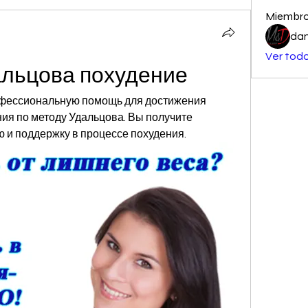
Miembr
dan
Ver todo
альцова похудение
офессиональную помощь для достижения 
ия по методу Удальцова. Вы получите 
 и поддержку в процессе похудения.