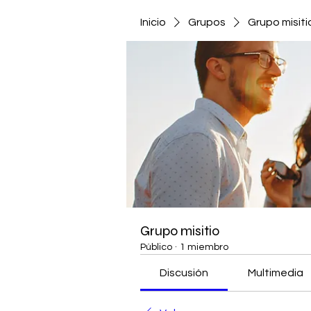
Inicio
Grupos
Grupo misiti
Grupo misitio
Público
·
1 miembro
Discusión
Multimedia