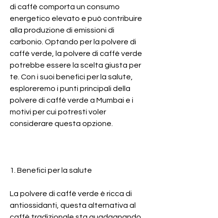
di caffè comporta un consumo 
energetico elevato e può contribuire 
alla produzione di emissioni di 
carbonio. Optando per la polvere di 
caffè verde, la polvere di caffè verde 
potrebbe essere la scelta giusta per 
te. Con i suoi benefici per la salute, 
esploreremo i punti principali della 
polvere di caffè verde a Mumbai e i 
motivi per cui potresti voler 
considerare questa opzione.
1. Benefici per la salute
La polvere di caffè verde è ricca di 
antiossidanti, questa alternativa al 
caffè tradizionale sta guadagnando 