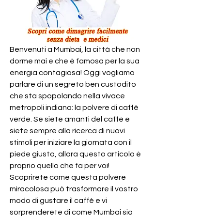
Benvenuti a Mumbai, la città che non 
dorme mai e che è famosa per la sua 
energia contagiosa! Oggi vogliamo 
parlare di un segreto ben custodito 
che sta spopolando nella vivace 
metropoli indiana: la polvere di caffè 
verde. Se siete amanti del caffè e 
siete sempre alla ricerca di nuovi 
stimoli per iniziare la giornata con il 
piede giusto, allora questo articolo è 
proprio quello che fa per voi! 
Scoprirete come questa polvere 
miracolosa può trasformare il vostro 
modo di gustare il caffè e vi 
sorprenderete di come Mumbai sia 