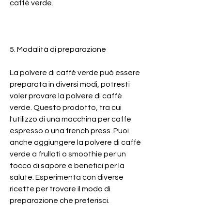
caffè verde.
5. Modalità di preparazione
La polvere di caffè verde può essere 
preparata in diversi modi, potresti 
voler provare la polvere di caffè 
verde. Questo prodotto, tra cui 
l'utilizzo di una macchina per caffè 
espresso o una french press. Puoi 
anche aggiungere la polvere di caffè 
verde a frullati o smoothie per un 
tocco di sapore e benefici per la 
salute. Esperimenta con diverse 
ricette per trovare il modo di 
preparazione che preferisci.