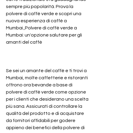
sempre più popolarità. Prova la 
polvere di caffè verde e scopri una 
nuova esperienza di caffè a 
Mumbai.,Polvere di caffè verde a 
Mumbai: un'opzione salutare per gli 
amanti del caffè
Se sei un amante del caffè e ti trovi a 
Mumbai, molte caffetterie e ristoranti 
offrono ora bevande a base di 
polvere di caffè verde come opzione 
per i clienti che desiderano una scelta 
più sana. Assicurati di controllare la 
qualità del prodotto e di acquistare 
da fornitori affidabili per godere 
appieno dei benefici della polvere di 