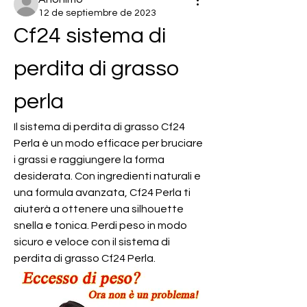
12 de septiembre de 2023
Cf24 sistema di 
perdita di grasso 
perla
Il sistema di perdita di grasso Cf24 
Perla è un modo efficace per bruciare 
i grassi e raggiungere la forma 
desiderata. Con ingredienti naturali e 
una formula avanzata, Cf24 Perla ti 
aiuterà a ottenere una silhouette 
snella e tonica. Perdi peso in modo 
sicuro e veloce con il sistema di 
perdita di grasso Cf24 Perla.