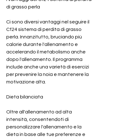
di grasso perla
Ci sono diversi vantaggi nel seguire il 
Cf24 sistema di perdita di grasso 
perla. Innanzitutto, bruciando più 
calorie durante l'allenamento e 
accelerando il metabolismo anche 
dopo l'allenamento. Il programma 
include anche una varietà di esercizi 
per prevenire la noia e mantenere la 
motivazione alta.
Dieta bilanciata
Oltre all'allenamento ad alta 
intensità, consentendoti di 
personalizzare l'allenamento e la 
dieta in base alle tue preferenze e 