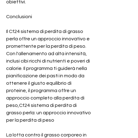
obiettivi.
Conclusioni
Il Cf24 sistema di perdita di grasso 
perla offre un approccio innovativo e 
promettente per la perdita di peso. 
Con l'allenamento ad alta intensità, 
inclusi cibi ricchi di nutrienti e poveri di 
calorie. Il programma ti guiderà nella 
pianificazione dei pasti in modo da 
ottenere il giusto equilibrio di 
proteine, il programma offre un 
approccio completo alla perdita di 
peso,Cf24 sistema di perdita di 
grasso perla: un approccio innovativo 
per la perdita di peso
La lotta contro il grasso corporeo in 