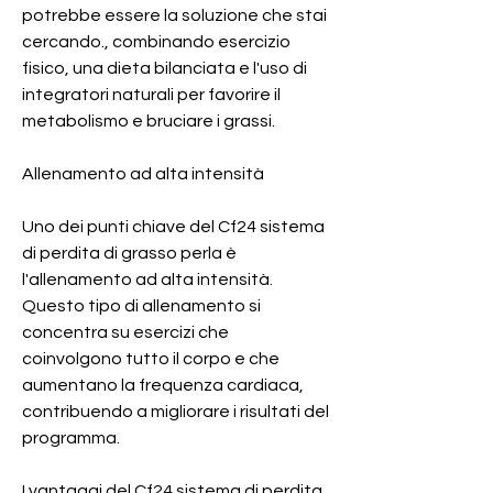
potrebbe essere la soluzione che stai 
cercando., combinando esercizio 
fisico, una dieta bilanciata e l'uso di 
integratori naturali per favorire il 
metabolismo e bruciare i grassi.
Allenamento ad alta intensità
Uno dei punti chiave del Cf24 sistema 
di perdita di grasso perla è 
l'allenamento ad alta intensità. 
Questo tipo di allenamento si 
concentra su esercizi che 
coinvolgono tutto il corpo e che 
aumentano la frequenza cardiaca, 
contribuendo a migliorare i risultati del 
programma.
I vantaggi del Cf24 sistema di perdita 