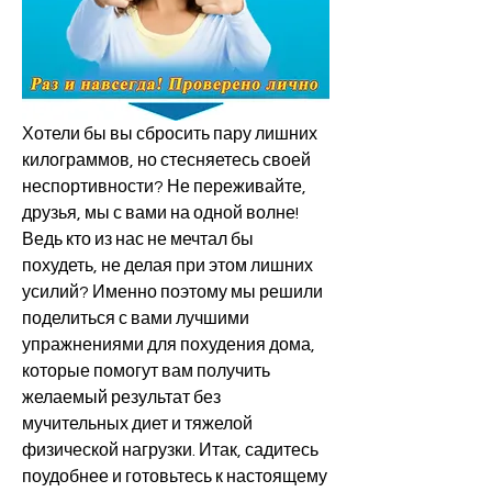
Хотели бы вы сбросить пару лишних 
килограммов, но стесняетесь своей 
неспортивности? Не переживайте, 
друзья, мы с вами на одной волне! 
Ведь кто из нас не мечтал бы 
похудеть, не делая при этом лишних 
усилий? Именно поэтому мы решили 
поделиться с вами лучшими 
упражнениями для похудения дома, 
которые помогут вам получить 
желаемый результат без 
мучительных диет и тяжелой 
физической нагрузки. Итак, садитесь 
поудобнее и готовьтесь к настоящему 