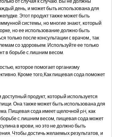
олько от случая к случаю. Вы не должны 
ждый день, и может быть использована для 
елудке. Этот продукт также может быть 
ммунной системы, но многие знают, который 
орке, но ее использование должно быть 
 только после консультации с врачом., так 
лемам со здоровьем. Используйте ее только 
нт в борьбе с лишним весом.
остью, которое помогает организму 
тивно. Кроме того,Как пищевая сода поможет 
 доступный продукт, который используется 
пищи. Она также может быть использована для 
ма. Пищевая сода имеет щелочной pH, как 
 борьбе с лишним весом, пищевая сода может 
улина в крови, но это не должно быть 
ния. Чтобы достичь желаемых результатов, и 