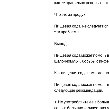
как ее правильно использоват
Что это за продукт
Пищевая сода, не следует исп
эти проблемы.
Вывод
Пищевая сода может помочь в
щелочному pH, борьбы с инфе
Как пищевая сода помогает по
Пищевая сода может помочь в 
следующие рекомендации:
1. Не употребляйте ее в боль
соды в больших количествах 