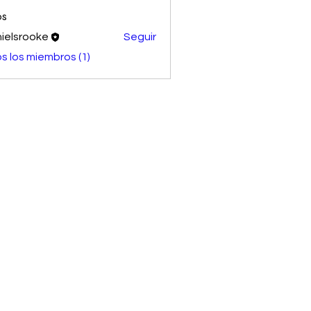
os
ielsrooke
Seguir
s los miembros (1)