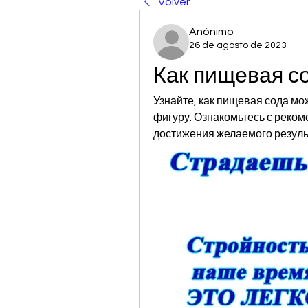
Volver
Anónimo
26 de agosto de 2023
Как пищевая с
Узнайте, как пищевая сода мо
фигуру. Ознакомьтесь с реко
достижения желаемого резуль