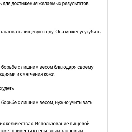
ь для достижения желаемых результатов.
ользовать пищевую соду. Она может усугубить 
 борьбе с лишним весом благодаря своему 
кциями и смягчения кожи.
худеть
борьбе с лишним весом, нужно учитывать 
ших количествах. Использование пищевой 
может привести к серьезным здоровым 