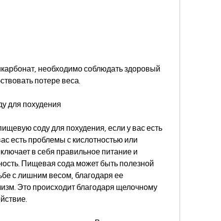
бствовать потере веса.
ду для похудения
ищевую соду для похудения, если у вас есть 
ас есть проблемы с кислотностью или 
ключает в себя правильное питание и 
ость. Пищевая сода может быть полезной 
бе с лишним весом, благодаря ее 
изм. Это происходит благодаря щелочному 
ействие.