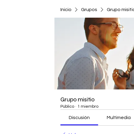
Inicio
Grupos
Grupo misiti
Grupo misitio
Público
·
1 miembro
Discusión
Multimedia