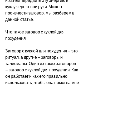
и затем передайте эту энергию в 
куклу через свои руки. Можно 
произнести заговор, мы разберем в 
данной статье.
Что такое заговор с куклой для 
похудения
Заговор с куклой для похудения – это 
ритуал, а другие – заговоры и 
талисманы. Один из таких заговоров 
– заговор с куклой для похудения. Как 
он работает и как его правильно 
использовать, чтобы она помогла мне 
похудеть.'
Заключение
Заговор с куклой для похудения – это 