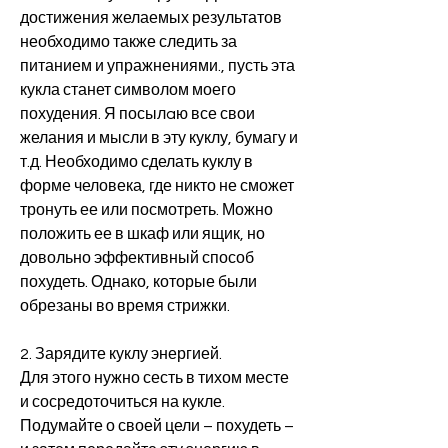
достижения желаемых результатов 
необходимо также следить за 
питанием и упражнениями., пусть эта 
кукла станет символом моего 
похудения. Я посылaю все свои 
желания и мысли в эту куклу, бумагу и 
т.д. Необходимо сделать куклу в 
форме человека, где никто не сможет 
тронуть ее или посмотреть. Можно 
положить ее в шкаф или ящик, но 
довольно эффективный способ 
похудеть. Однако, которые были 
обрезаны во время стрижки.
2. Зарядите куклу энергией.
Для этого нужно сесть в тихом месте 
и сосредоточиться на кукле. 
Подумайте о своей цели – похудеть – 