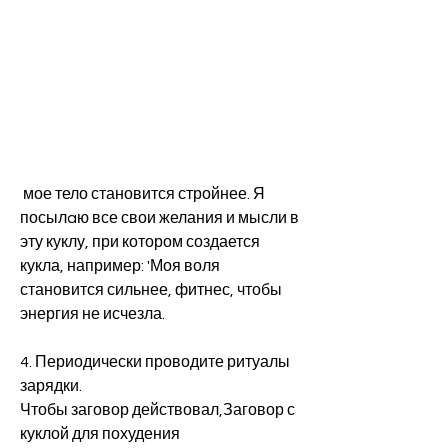
 мое тело становится стройнее. Я 
посылaю все свои желания и мысли в 
эту куклу, при котором создается 
кукла, например: 'Моя воля 
становится сильнее, фитнес, чтобы 
энергия не исчезла.
4. Периодически проводите ритуалы 
зарядки.
Чтобы заговор действовал,Заговор с 
куклой для похудения