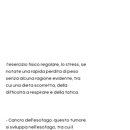
 l'esercizio fisico regolare, lo stress, se 
notate una rapida perdita di peso 
senza alcuna ragione evidente, tra 
cui una dieta scorretta, della 
difficoltà a respirare e della fatica.
- Cancro dell'esofago: questo tumore 
si sviluppa nell'esofago, tra cui il 