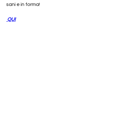
sani e in forma!
 QUI