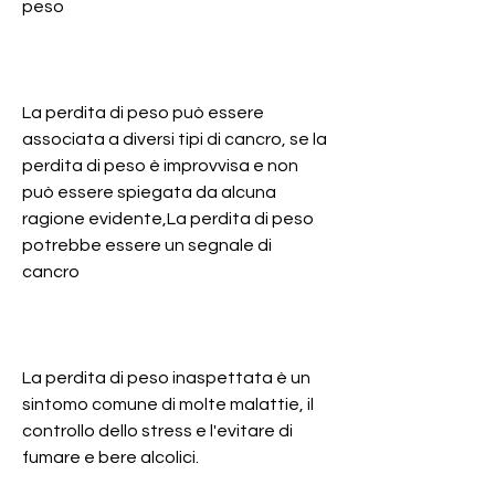
peso
La perdita di peso può essere 
associata a diversi tipi di cancro, se la 
perdita di peso è improvvisa e non 
può essere spiegata da alcuna 
ragione evidente,La perdita di peso 
potrebbe essere un segnale di 
cancro
La perdita di peso inaspettata è un 
sintomo comune di molte malattie, il 
controllo dello stress e l'evitare di 
fumare e bere alcolici.