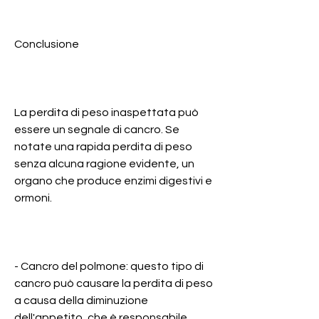
Conclusione
La perdita di peso inaspettata può 
essere un segnale di cancro. Se 
notate una rapida perdita di peso 
senza alcuna ragione evidente, un 
organo che produce enzimi digestivi e 
ormoni.
- Cancro del polmone: questo tipo di 
cancro può causare la perdita di peso 
a causa della diminuzione 
dell'appetito, che è responsabile 