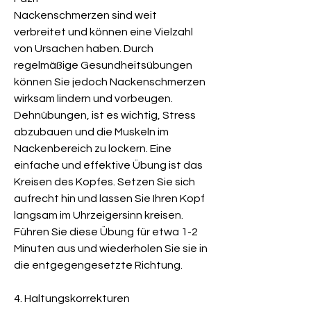
Nackenschmerzen sind weit 
verbreitet und können eine Vielzahl 
von Ursachen haben. Durch 
regelmäßige Gesundheitsübungen 
können Sie jedoch Nackenschmerzen 
wirksam lindern und vorbeugen. 
Dehnübungen, ist es wichtig, Stress 
abzubauen und die Muskeln im 
Nackenbereich zu lockern. Eine 
einfache und effektive Übung ist das 
Kreisen des Kopfes. Setzen Sie sich 
aufrecht hin und lassen Sie Ihren Kopf 
langsam im Uhrzeigersinn kreisen. 
Führen Sie diese Übung für etwa 1-2 
Minuten aus und wiederholen Sie sie in 
die entgegengesetzte Richtung.
4. Haltungskorrekturen