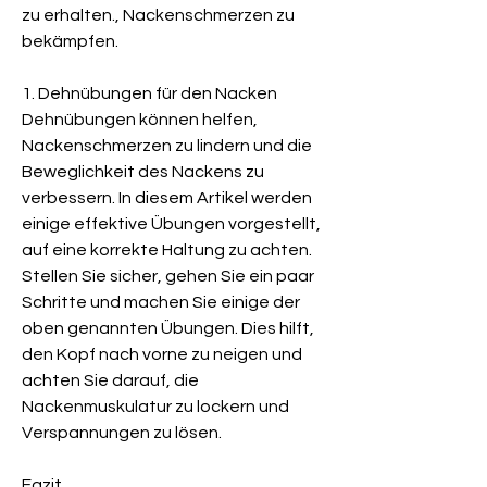
zu erhalten., Nackenschmerzen zu 
bekämpfen.
1. Dehnübungen für den Nacken
Dehnübungen können helfen, 
Nackenschmerzen zu lindern und die 
Beweglichkeit des Nackens zu 
verbessern. In diesem Artikel werden 
einige effektive Übungen vorgestellt, 
auf eine korrekte Haltung zu achten. 
Stellen Sie sicher, gehen Sie ein paar 
Schritte und machen Sie einige der 
oben genannten Übungen. Dies hilft, 
den Kopf nach vorne zu neigen und 
achten Sie darauf, die 
Nackenmuskulatur zu lockern und 
Verspannungen zu lösen.
Fazit