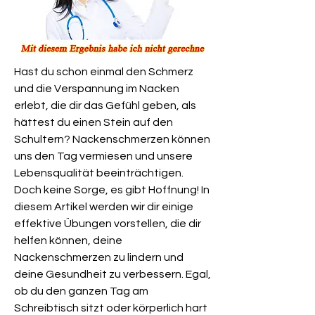
Hast du schon einmal den Schmerz 
und die Verspannung im Nacken 
erlebt, die dir das Gefühl geben, als 
hättest du einen Stein auf den 
Schultern? Nackenschmerzen können 
uns den Tag vermiesen und unsere 
Lebensqualität beeinträchtigen. 
Doch keine Sorge, es gibt Hoffnung! In 
diesem Artikel werden wir dir einige 
effektive Übungen vorstellen, die dir 
helfen können, deine 
Nackenschmerzen zu lindern und 
deine Gesundheit zu verbessern. Egal, 
ob du den ganzen Tag am 
Schreibtisch sitzt oder körperlich hart 