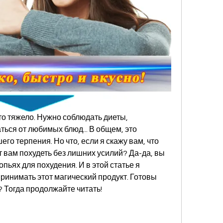
это тяжело. Нужно соблюдать диеты, 
ься от любимых блюд... В общем, это 
о терпения. Но что, если я скажу вам, что 
 вам похудеть без лишних усилий? Да-да, вы 
пьях для похудения. И в этой статье я 
ринимать этот магический продукт. Готовы 
? Тогда продолжайте читать!