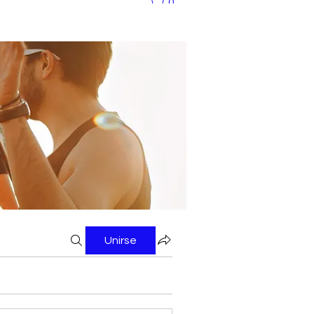
0
Unirse