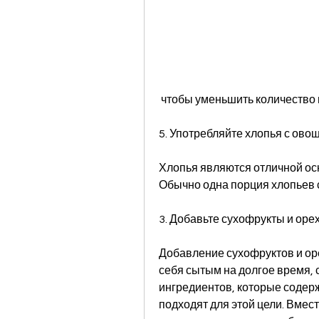
 чтобы уменьшить количество
5. Употребляйте хлопья с ово
Хлопья являются отличной осно
Обычно одна порция хлопьев 
3. Добавьте сухофрукты и оре
Добавление сухофруктов и оре
себя сытым на долгое время, 
ингредиентов, которые содерж
подходят для этой цели. Вмес