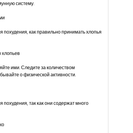
мунную систему.
ми
я похудения, как правильно принимать хлопья 
п хлопьев
яйте ими. Следите за количеством 
бывайте о физической активности.
 похудения, так как они содержат много 
ко