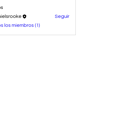
os
ielsrooke
Seguir
s los miembros (1)