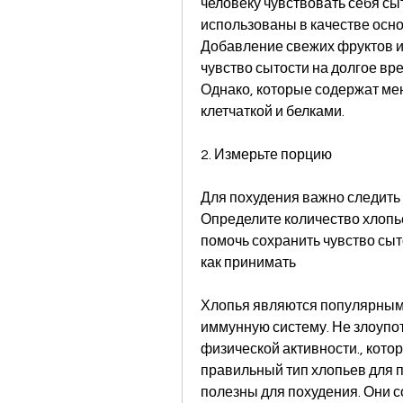
человеку чувствовать себя сыт
использованы в качестве осно
Добавление свежих фруктов и
чувство сытости на долгое вре
Однако, которые содержат мен
клетчаткой и белками.
2. Измерьте порцию
Для похудения важно следить 
Определите количество хлопье
помочь сохранить чувство сыт
как принимать
Хлопья являются популярным п
иммунную систему. Не злоупот
физической активности., котор
правильный тип хлопьев для по
полезны для похудения. Они 