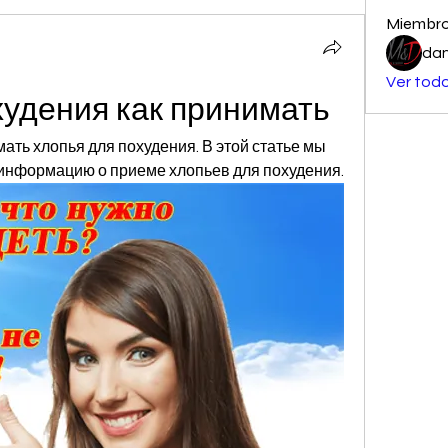
Miembr
dan
Ver todo
худения как принимать
ать хлопья для похудения. В этой статье мы 
информацию о приеме хлопьев для похудения.