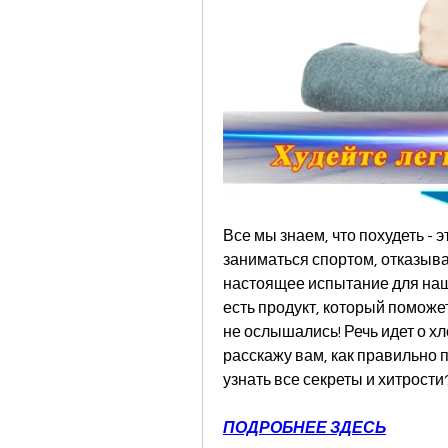
Все мы знаем, что похудеть - 
заниматься спортом, отказыват
настоящее испытание для нашег
есть продукт, который поможет
не ослышались! Речь идет о хло
расскажу вам, как правильно п
узнать все секреты и хитрости
ПОДРОБНЕЕ ЗДЕСЬ