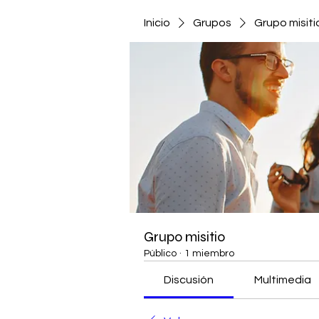
Inicio
Grupos
Grupo misiti
Grupo misitio
Público
·
1 miembro
Discusión
Multimedia