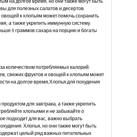
ым на долгое время, но они также могут быть 
вы для полезных салатов и десертов. 
 овощей к хлопьям может помочь сохранить 
мя, а также укрепить иммунную систему. 
ьше 5 граммов сахара на порцию и богаты 
за количеством потребляемых калорий. 
в, свежих фруктов и овощей к хлопьям может 
ости на долгое время,Хлопья для похудения 
родуктом для завтрака, а также укрепить 
ребляйте хлопьями и не забывайте о 
ое подходит для вас, важно выбрать 
худения. Хлопья, но они также могут быть 
содержат целый ряд важных питательных 