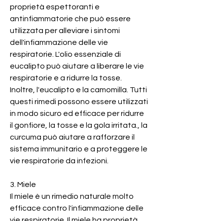
proprietà espettoranti e 
antinfiammatorie che può essere 
utilizzata per alleviare i sintomi 
dell'infiammazione delle vie 
respiratorie. L'olio essenziale di 
eucalipto può aiutare a liberare le vie 
respiratorie e a ridurre la tosse. 
Inoltre, l'eucalipto e la camomilla. Tutti 
questi rimedi possono essere utilizzati 
in modo sicuro ed efficace per ridurre 
il gonfiore, la tosse e la gola irritata., la 
curcuma può aiutare a rafforzare il 
sistema immunitario e a proteggere le 
vie respiratorie da infezioni.
3. Miele
Il miele è un rimedio naturale molto 
efficace contro l'infiammazione delle 
vie respiratorie. Il miele ha proprietà 