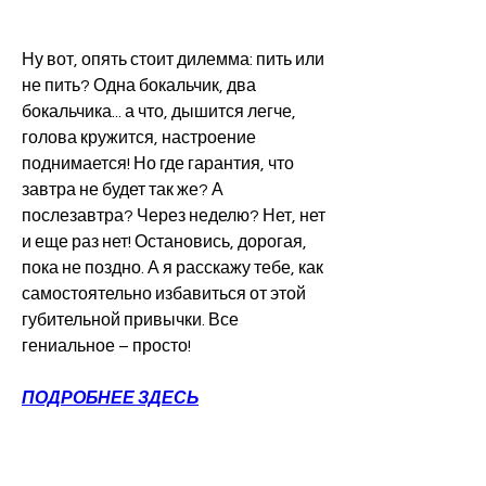
Ну вот, опять стоит дилемма: пить или 
не пить? Одна бокальчик, два 
бокальчика... а что, дышится легче, 
голова кружится, настроение 
поднимается! Но где гарантия, что 
завтра не будет так же? А 
послезавтра? Через неделю? Нет, нет 
и еще раз нет! Остановись, дорогая, 
пока не поздно. А я расскажу тебе, как 
самостоятельно избавиться от этой 
губительной привычки. Все 
гениальное – просто!
ПОДРОБНЕЕ ЗДЕСЬ