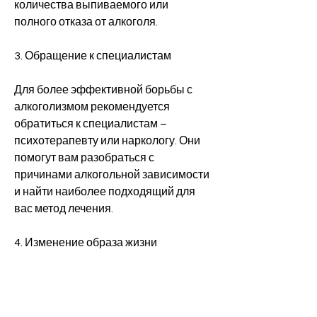
количества выпиваемого или 
полного отказа от алкоголя.
3. Обращение к специалистам
Для более эффективной борьбы с 
алкоголизмом рекомендуется 
обратиться к специалистам – 
психотерапевту или наркологу. Они 
помогут вам разобраться с 
причинами алкогольной зависимости 
и найти наиболее подходящий для 
вас метод лечения.
4. Изменение образа жизни
Часто причиной алкогольной 
зависимости является нездоровый 
образ жизни – нерегулярное питание, 