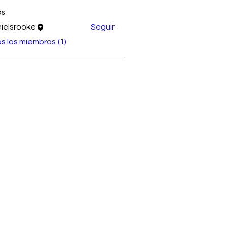
os
ielsrooke
Seguir
s los miembros (1)