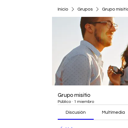
Inicio
Grupos
Grupo misiti
Grupo misitio
Público
·
1 miembro
Discusión
Multimedia