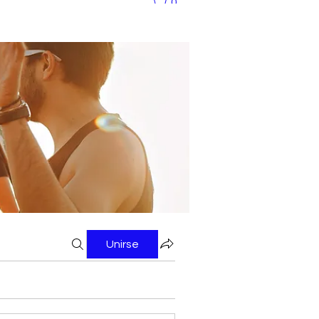
0
Unirse