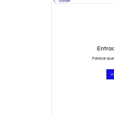
Volver
Entra
Parece que
Vo