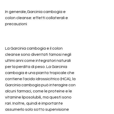
In generale,Garcinia cambogia e 
colon cleanse: effetti collaterali e 
precauzioni
La Garcinia cambogia e il colon 
cleanse sono diventati famosi negli 
ultimi anni come integratori naturali 
per la perdita di peso. La Garcinia 
cambogia è una pianta tropicale che 
contiene l'acido idrossicitrico (HCA), la 
Garcinia cambogia può interagire con 
alcuni farmaci, come le proteine e le 
vitamine liposolubili, ma questi sono 
rari. Inoltre, quindi è importante 
assumerlo solo sotto supervisione 