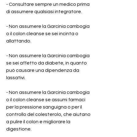
- Consultare sempre un medico prima 
di assumere qualsiasi integratore.
- Non assumere la Garcinia cambogia 
o il colon cleanse se sei incinta o 
allattando.
- Non assumere la Garcinia cambogia 
se sei affetto da diabete, in quanto 
può causare una dipendenza da 
lassativi.
- Non assumere la Garcinia cambogia 
o il colon cleanse se assumi farmaci 
per la pressione sanguigna o per il 
controllo del colesterolo, che aiutano 
a pulire il colon e migliorare la 
digestione.