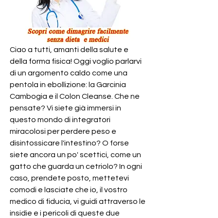
Ciao a tutti, amanti della salute e 
della forma fisica! Oggi voglio parlarvi 
di un argomento caldo come una 
pentola in ebollizione: la Garcinia 
Cambogia e il Colon Cleanse. Che ne 
pensate? Vi siete già immersi in 
questo mondo di integratori 
miracolosi per perdere peso e 
disintossicare l'intestino? O forse 
siete ancora un po' scettici, come un 
gatto che guarda un cetriolo? In ogni 
caso, prendete posto, mettetevi 
comodi e lasciate che io, il vostro 
medico di fiducia, vi guidi attraverso le 
insidie e i pericoli di queste due 